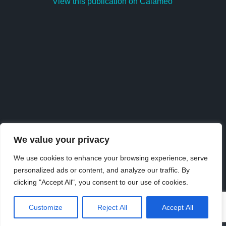
View this publication on Calaméo
We value your privacy
We use cookies to enhance your browsing experience, serve
personalized ads or content, and analyze our traffic. By
Publish
at
Calaméo
or
browse
the library.
clicking "Accept All", you consent to our use of cookies.
Customize
Reject All
Accept All