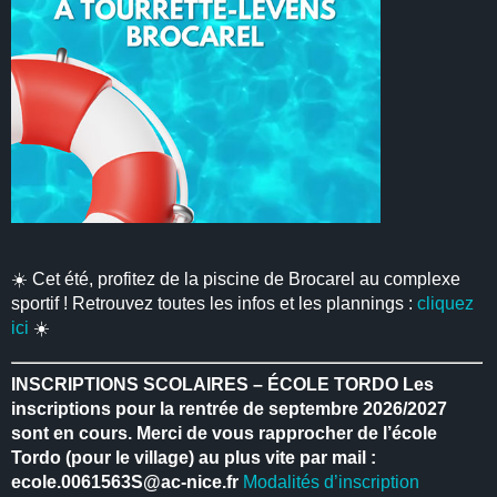
☀️ Cet été, profitez de la piscine de Brocarel au complexe
sportif ! Retrouvez toutes les infos et les plannings :
cliquez
ici
☀️
INSCRIPTIONS SCOLAIRES – ÉCOLE TORDO
Les
inscriptions pour la rentrée de septembre 2026/2027
sont en cours.
Merci de vous rapprocher de l’école
Tordo (pour le village) au plus vite par mail :
ecole.0061563S@ac-nice.fr
Modalités d’inscription