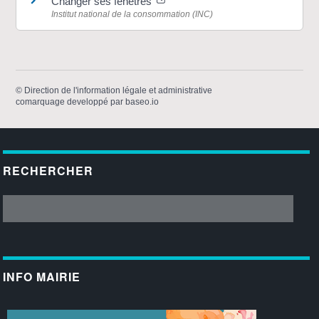
Changer ses fenêtres
Institut national de la consommation (INC)
©
Direction de l'information légale et administrative
comarquage developpé par
baseo.io
RECHERCHER
INFO MAIRIE