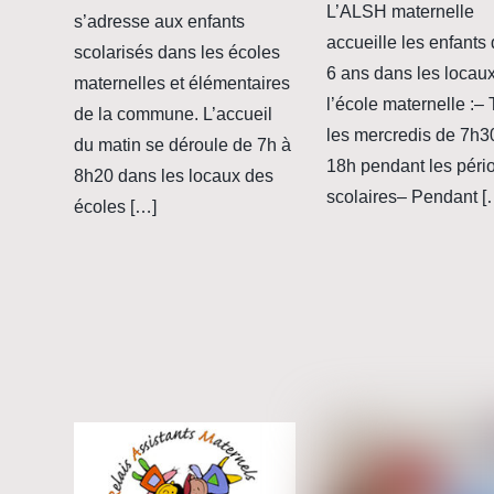
L’ALSH maternelle
s’adresse aux enfants
accueille les enfants 
scolarisés dans les écoles
6 ans dans les locau
maternelles et élémentaires
l’école maternelle :–
de la commune. L’accueil
les mercredis de 7h3
du matin se déroule de 7h à
18h pendant les péri
8h20 dans les locaux des
scolaires– Pendant [
écoles […]