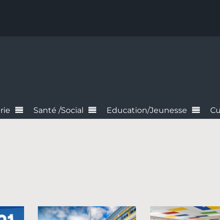
rie
Santé /Social
Education/Jeunesse
Cu