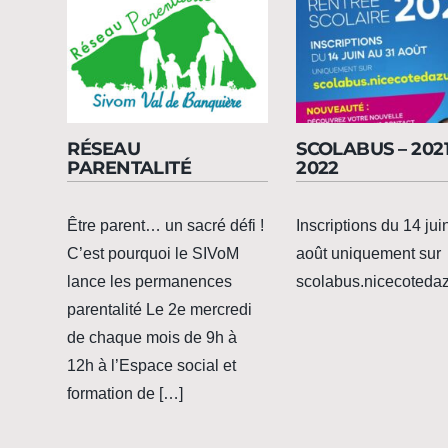
RÉSEAU
SCOLABUS – 2021
PARENTALITÉ
2022
Être parent… un sacré défi !
Inscriptions du 14 jui
C’est pourquoi le SIVoM
août uniquement sur
lance les permanences
scolabus.nicecotedaz
parentalité Le 2e mercredi
de chaque mois de 9h à
12h à l’Espace social et
formation de […]