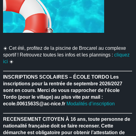
☀️ Cet été, profitez de la piscine de Brocarel au complexe
sportif ! Retrouvez toutes les infos et les plannings :
cliquez
ici
☀️
INSCRIPTIONS SCOLAIRES – ÉCOLE TORDO
Les
inscriptions pour la rentrée de septembre 2026/2027
sont en cours.
Merci de vous rapprocher de l’école
Tordo (pour le village) au plus vite par mail :
ecole.0061563S@ac-nice.fr
Modalités d’inscription
RECENSEMENT CITOYEN
À 16 ans, toute personne de
nationalité française doit se faire recenser.
Cette
démarche est obligatoire pour obtenir l’attestation de