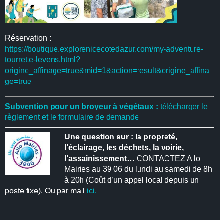
Réservation :
https://boutique.explorenicecotedazur.com/my-adventure-
tourrette-levens.html?
origine_affinage=true&mid=1&action=result&origine_affina
ge=true
Subvention pour un broyeur à végétaux :
télécharger le
règlement et le formulaire de demande
Une question sur : la propreté,
l’éclairage, les déchets, la voirie,
l’assainissement…
CONTACTEZ Allo
Mairies au 39 06 du lundi au samedi de 8h
à 20h (Coût d’un appel local depuis un
poste fixe). Ou par mail
ici.