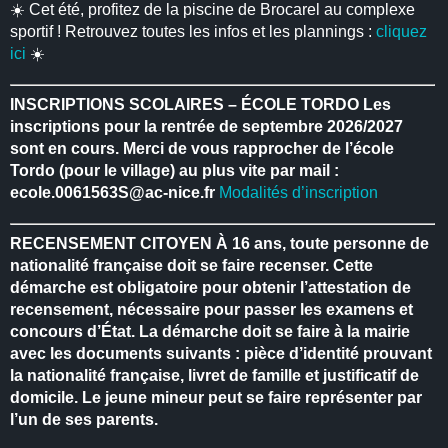
☀️ Cet été, profitez de la piscine de Brocarel au complexe
sportif ! Retrouvez toutes les infos et les plannings :
cliquez
ici
☀️
INSCRIPTIONS SCOLAIRES – ÉCOLE TORDO
Les
inscriptions pour la rentrée de septembre 2026/2027
sont en cours.
Merci de vous rapprocher de l’école
Tordo (pour le village) au plus vite par mail :
ecole.0061563S@ac-nice.fr
Modalités d’inscription
RECENSEMENT CITOYEN
À 16 ans, toute personne de
nationalité française doit se faire recenser.
Cette
démarche est obligatoire pour obtenir l’attestation de
recensement, nécessaire pour passer les examens et
concours d’État.
La démarche doit se faire à la mairie
avec les documents suivants : pièce d’identité prouvant
la nationalité française, livret de famille et justificatif de
domicile.
Le jeune mineur peut se faire représenter par
l’un de ses parents.