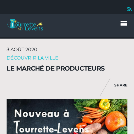
3 AOÛT 2020
DÉCOUVRIR LA VILLE
LE MARCHÉ DE PRODUCTEURS
SHARE