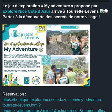
Le jeu d’exploration « My adventure » proposé par
Explore Nice Côte d’Azur
arrive à Tourrette-Levens
Partez à la découverte des secrets de notre village !
Réservation :
https://boutique.explorenicecotedazur.com/my-adventure-
tourrette-levens.html?
origine_affinage=true&mid=1&action=result&origine_affina