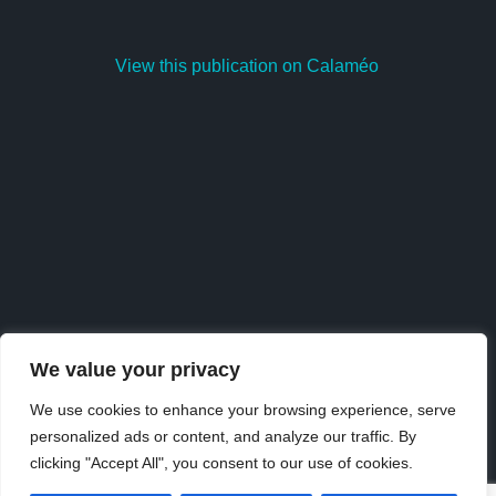
View this publication on Calaméo
We value your privacy
We use cookies to enhance your browsing experience, serve
personalized ads or content, and analyze our traffic. By
Publish
at
Calaméo
or
browse
the library.
clicking "Accept All", you consent to our use of cookies.