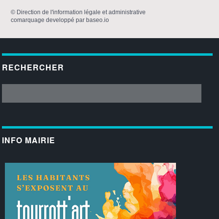
©
Direction de l'information légale et administrative
comarquage developpé par
baseo.io
RECHERCHER
INFO MAIRIE