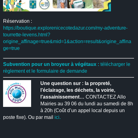
Réservation :
https://boutique.explorenicecotedazur.com/my-adventure-
tourrette-levens.html?
origine_affinage=true&mid=1&action=result&origine_affina
ge=true
Subvention pour un broyeur à végétaux :
télécharger le
règlement et le formulaire de demande
Une question sur : la propreté,
l’éclairage, les déchets, la voirie,
l’assainissement…
CONTACTEZ Allo
Mairies au 39 06 du lundi au samedi de 8h
à 20h (Coût d’un appel local depuis un
poste fixe). Ou par mail
ici.