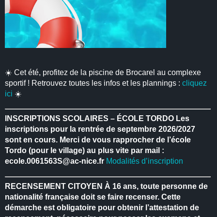
☀️ Cet été, profitez de la piscine de Brocarel au complexe
sportif ! Retrouvez toutes les infos et les plannings :
cliquez
ici
☀️
INSCRIPTIONS SCOLAIRES – ÉCOLE TORDO
Les
inscriptions pour la rentrée de septembre 2026/2027
sont en cours.
Merci de vous rapprocher de l’école
Tordo (pour le village) au plus vite par mail :
ecole.0061563S@ac-nice.fr
Modalités d’inscription
RECENSEMENT CITOYEN
À 16 ans, toute personne de
nationalité française doit se faire recenser.
Cette
démarche est obligatoire pour obtenir l’attestation de