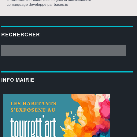
comarquage developpé par
baseo.io
RECHERCHER
INFO MAIRIE