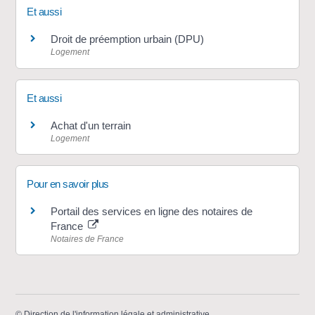
Et aussi
Droit de préemption urbain (DPU)
Logement
Et aussi
Achat d'un terrain
Logement
Pour en savoir plus
Portail des services en ligne des notaires de
France
Notaires de France
©
Direction de l'information légale et administrative