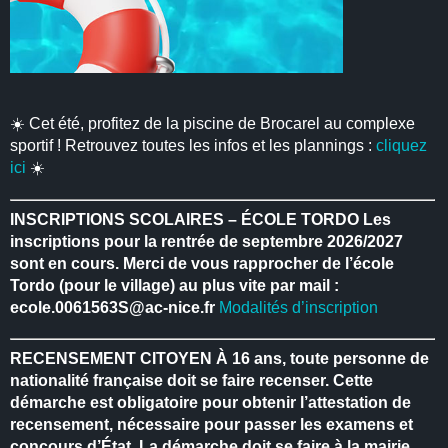
☀️ Cet été, profitez de la piscine de Brocarel au complexe
sportif ! Retrouvez toutes les infos et les plannings :
cliquez
ici
☀️
INSCRIPTIONS SCOLAIRES – ÉCOLE TORDO
Les
inscriptions pour la rentrée de septembre 2026/2027
sont en cours.
Merci de vous rapprocher de l’école
Tordo (pour le village) au plus vite par mail :
ecole.0061563S@ac-nice.fr
Modalités d’inscription
RECENSEMENT CITOYEN
À 16 ans, toute personne de
nationalité française doit se faire recenser.
Cette
démarche est obligatoire pour obtenir l’attestation de
recensement, nécessaire pour passer les examens et
concours d’État.
La démarche doit se faire à la mairie