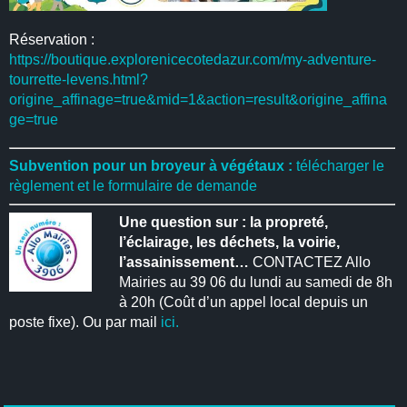
Réservation :
https://boutique.explorenicecotedazur.com/my-adventure-
tourrette-levens.html?
origine_affinage=true&mid=1&action=result&origine_affina
ge=true
Subvention pour un broyeur à végétaux :
télécharger le
règlement et le formulaire de demande
Une question sur : la propreté,
l’éclairage, les déchets, la voirie,
l’assainissement…
CONTACTEZ Allo
Mairies au 39 06 du lundi au samedi de 8h
à 20h (Coût d’un appel local depuis un
poste fixe). Ou par mail
ici.