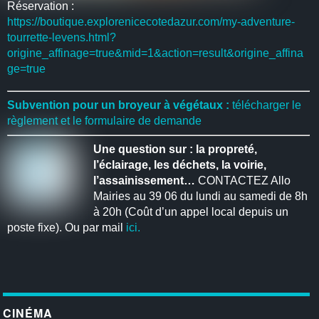
Réservation :
https://boutique.explorenicecotedazur.com/my-adventure-
tourrette-levens.html?
origine_affinage=true&mid=1&action=result&origine_affina
ge=true
Subvention pour un broyeur à végétaux :
télécharger le
règlement et le formulaire de demande
Une question sur : la propreté,
l’éclairage, les déchets, la voirie,
l’assainissement…
CONTACTEZ Allo
Mairies au 39 06 du lundi au samedi de 8h
à 20h (Coût d’un appel local depuis un
poste fixe). Ou par mail
ici.
CINÉMA