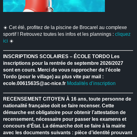
☀️ Cet été, profitez de la piscine de Brocarel au complexe
sportif ! Retrouvez toutes les infos et les plannings :
cliquez
ici
☀️
INSCRIPTIONS SCOLAIRES – ÉCOLE TORDO
Les
inscriptions pour la rentrée de septembre 2026/2027
sont en cours.
Merci de vous rapprocher de l’école
Tordo (pour le village) au plus vite par mail :
ecole.0061563S@ac-nice.fr
Modalités d’inscription
RECENSEMENT CITOYEN
À 16 ans, toute personne de
nationalité française doit se faire recenser.
Cette
démarche est obligatoire pour obtenir l’attestation de
recensement, nécessaire pour passer les examens et
concours d’État.
La démarche doit se faire à la mairie
avec les documents suivants : pièce d’identité prouvant