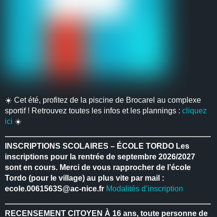
☀️ Cet été, profitez de la piscine de Brocarel au complexe
sportif ! Retrouvez toutes les infos et les plannings :
cliquez
ici
☀️
INSCRIPTIONS SCOLAIRES – ÉCOLE TORDO
Les
inscriptions pour la rentrée de septembre 2026/2027
sont en cours.
Merci de vous rapprocher de l’école
Tordo (pour le village) au plus vite par mail :
ecole.0061563S@ac-nice.fr
Modalités d’inscription
RECENSEMENT CITOYEN
À 16 ans, toute personne de