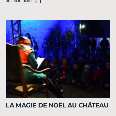
ont eu le plaisir […]
LA MAGIE DE NOËL AU CHÂTEAU