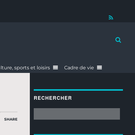
RSS
lture, sports et loisirs
Cadre de vie
RECHERCHER
SHARE