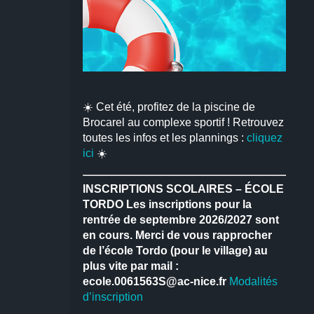
☀️ Cet été, profitez de la piscine de
Brocarel au complexe sportif ! Retrouvez
toutes les infos et les plannings :
cliquez
ici
☀️
INSCRIPTIONS SCOLAIRES – ÉCOLE
TORDO
Les inscriptions pour la
rentrée de septembre 2026/2027 sont
en cours.
Merci de vous rapprocher
de l’école Tordo (pour le village) au
plus vite par mail :
ecole.0061563S@ac-nice.fr
Modalités
d’inscription