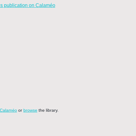
is publication on Calaméo
Calaméo
or
browse
the library.