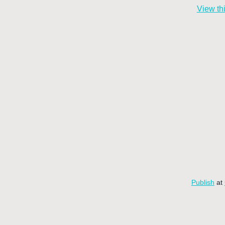
View th
Publish
at