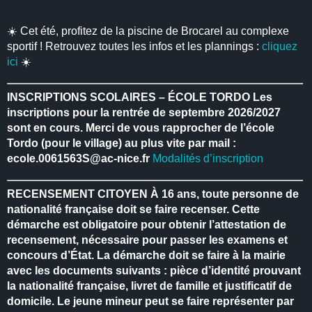
☀️ Cet été, profitez de la piscine de Brocarel au complexe
sportif ! Retrouvez toutes les infos et les plannings :
cliquez
ici
☀️
INSCRIPTIONS SCOLAIRES – ÉCOLE TORDO
Les
inscriptions pour la rentrée de septembre 2026/2027
sont en cours.
Merci de vous rapprocher de l’école
Tordo (pour le village) au plus vite par mail :
ecole.0061563S@ac-nice.fr
Modalités d’inscription
RECENSEMENT CITOYEN
À 16 ans, toute personne de
nationalité française doit se faire recenser.
Cette
démarche est obligatoire pour obtenir l’attestation de
recensement, nécessaire pour passer les examens et
concours d’État.
La démarche doit se faire à la mairie
avec les documents suivants : pièce d’identité prouvant
la nationalité française, livret de famille et justificatif de
domicile.
Le jeune mineur peut se faire représenter par