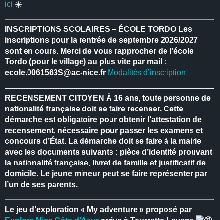
ici
☀️
INSCRIPTIONS SCOLAIRES – ÉCOLE TORDO
Les
inscriptions pour la rentrée de septembre 2026/2027
sont en cours.
Merci de vous rapprocher de l’école
Tordo (pour le village) au plus vite par mail :
ecole.0061563S@ac-nice.fr
Modalités d’inscription
RECENSEMENT CITOYEN
À 16 ans, toute personne de
nationalité française doit se faire recenser.
Cette
démarche est obligatoire pour obtenir l’attestation de
recensement, nécessaire pour passer les examens et
concours d’État.
La démarche doit se faire à la mairie
avec les documents suivants : pièce d’identité prouvant
la nationalité française, livret de famille et justificatif de
domicile.
Le jeune mineur peut se faire représenter par
l’un de ses parents.
Le jeu d’exploration « My adventure » proposé par