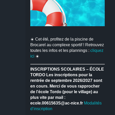
☀️ Cet été, profitez de la piscine de
Brocarel au complexe sportif ! Retrouvez
toutes les infos et les plannings :
cliquez
ici
☀️
INSCRIPTIONS SCOLAIRES – ÉCOLE
TORDO
Les inscriptions pour la
rentrée de septembre 2026/2027 sont
en cours.
Merci de vous rapprocher
de l’école Tordo (pour le village) au
plus vite par mail :
ecole.0061563S@ac-nice.fr
Modalités
d’inscription