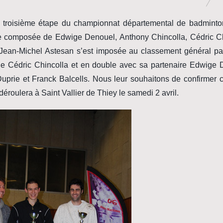
la troisième étape du championnat départemental de badmint
e composée de Edwige Denouel, Anthony Chincolla, Cédric Ch
 Jean-Michel Astesan s’est imposée au classement général par
e Cédric Chincolla et en double avec sa partenaire Edwige 
uprie et Franck Balcells. Nous leur souhaitons de confirmer 
déroulera à Saint Vallier de Thiey le samedi 2 avril.