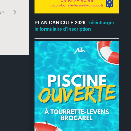
ue
PLAN CANICULE 2026 :
télécharger
le formulaire d’inscription