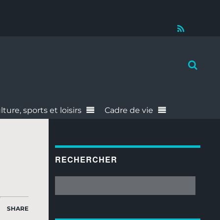
RSS
lture, sports et loisirs
Cadre de vie
RECHERCHER
SHARE