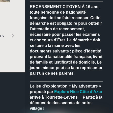
RECENSEMENT CITOYEN
À 16 ans,
toute personne de nationalité
française doit se faire recenser.
Cette
démarche est obligatoire pour obtenir
l’attestation de recensement,
nécessaire pour passer les examens
rs
et concours d’État.
La démarche doit
se faire à la mairie avec les
documents suivants : pièce d’identité
prouvant la nationalité française, livret
de famille et justificatif de domicile.
Le
jeune mineur peut se faire représenter
par l’un de ses parents.
Le jeu d’exploration « My adventure »
proposé par
Explore Nice Côte d’Azur
arrive à Tourrette-Levens
Partez à la
découverte des secrets de notre
village !