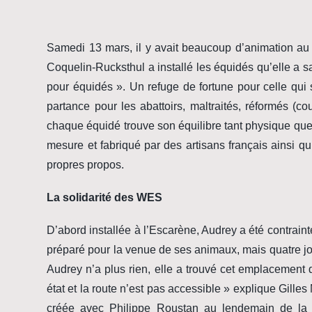
Samedi 13 mars, il y avait beaucoup d’animation au 
Coquelin-Rucksthul a installé les équidés qu’elle a
pour équidés ». Un refuge de fortune pour celle qu
partance pour les abattoirs, maltraités, réformés (co
chaque équidé trouve son équilibre tant physique que 
mesure et fabriqué par des artisans français ainsi q
propres propos.
La solidarité des WES
D’abord installée à l’Escarène, Audrey a été contraint
préparé pour la venue de ses animaux, mais quatre jour
Audrey n’a plus rien, elle a trouvé cet emplacement de
état et la route n’est pas accessible » explique Gilles
créée avec Philippe Roustan au lendemain de la Te