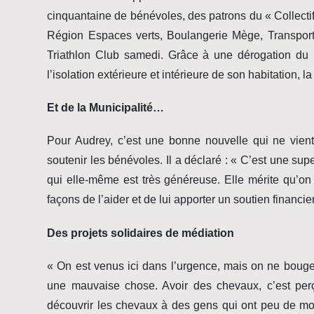
cinquantaine de bénévoles, des patrons du « Collectif 
Région Espaces verts, Boulangerie Mège, Transpor
Triathlon Club samedi. Grâce à une dérogation du p
l’isolation extérieure et intérieure de son habitation, l
Et de la Municipalité…
Pour Audrey, c’est une bonne nouvelle qui ne vient
soutenir les bénévoles. Il a déclaré : « C’est une supe
qui elle-même est très généreuse. Elle mérite qu’on
façons de l’aider et de lui apporter un soutien financie
Des projets solidaires de médiation
« On est venus ici dans l’urgence, mais on ne bouger
une mauvaise chose. Avoir des chevaux, c’est perç
découvrir les chevaux à des gens qui ont peu de moye