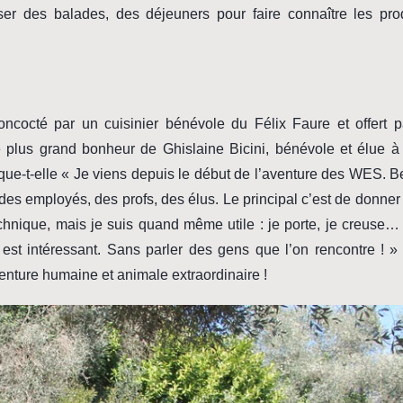
ser des balades, des déjeuners pour faire connaître les pro
oncocté par un cuisinier bénévole du Félix Faure et offert 
le plus grand bonheur de Ghislaine Bicini, bénévole et élue à
ique-t-elle « Je viens depuis le début de l’aventure des WES. 
des employés, des profs, des élus. Le principal c’est de donne
hnique, mais je suis quand même utile : je porte, je creuse… 
 est intéressant. Sans parler des gens que l’on rencontre ! » 
ture humaine et animale extraordinaire !