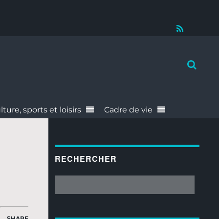
RSS
lture, sports et loisirs
Cadre de vie
RECHERCHER
SHARE