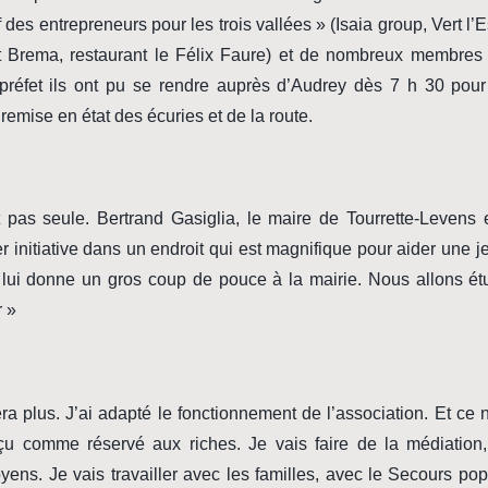
des entrepreneurs pour les trois vallées » (Isaia group, Vert l’E
t Brema, restaurant le Félix Faure) et de nombreux membres
réfet ils ont pu se rendre auprès d’Audrey dès 7 h 30 pour 
a remise en état des écuries et de la route.
 pas seule. Bertrand Gasiglia, le maire de Tourrette-Levens 
r initiative dans un endroit qui est magnifique pour aider une je
 lui donne un gros coup de pouce à la mairie. Nous allons étu
r »
a plus. J’ai adapté le fonctionnement de l’association. Et ce 
u comme réservé aux riches. Je vais faire de la médiation, 
ns. Je vais travailler avec les familles, avec le Secours pop