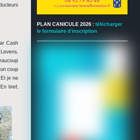
ducteurs
PLAN CANICULE 2026 :
télécharger
le formulaire d’inscription
par Cash
 Levens.
Beaucoup
r un coup
Et je ne
En bref,