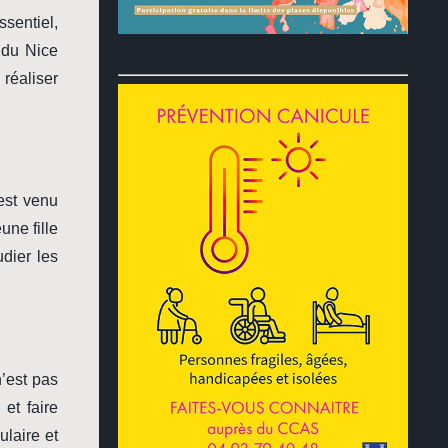
ssentiel,
 du Nice
réaliser
est venu
une fille
dier les
n’est pas
et faire
ulaire et