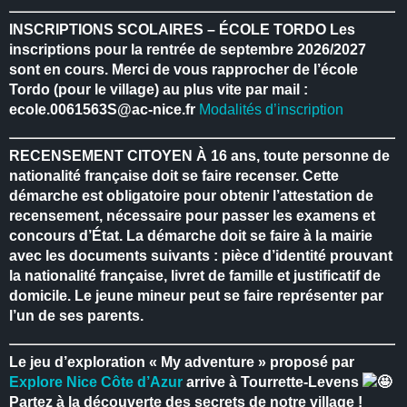
INSCRIPTIONS SCOLAIRES – ÉCOLE TORDO
Les
inscriptions pour la rentrée de septembre 2026/2027
sont en cours.
Merci de vous rapprocher de l’école
Tordo (pour le village) au plus vite par mail :
ecole.0061563S@ac-nice.fr
Modalités d’inscription
RECENSEMENT CITOYEN
À 16 ans, toute personne de
nationalité française doit se faire recenser.
Cette
démarche est obligatoire pour obtenir l’attestation de
recensement, nécessaire pour passer les examens et
concours d’État.
La démarche doit se faire à la mairie
avec les documents suivants : pièce d’identité prouvant
la nationalité française, livret de famille et justificatif de
domicile.
Le jeune mineur peut se faire représenter par
l’un de ses parents.
Le jeu d’exploration « My adventure » proposé par
Explore Nice Côte d’Azur
arrive à Tourrette-Levens
Partez à la découverte des secrets de notre village !