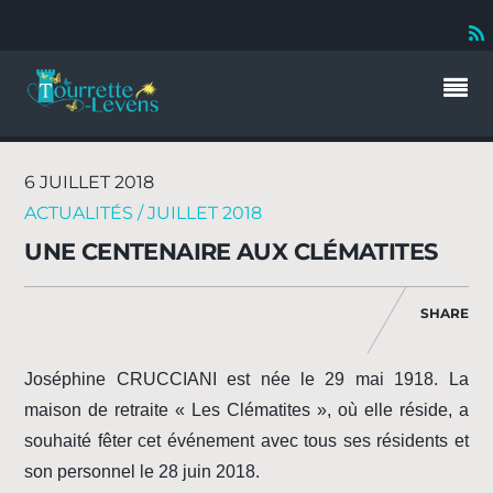
6 JUILLET 2018
ACTUALITÉS / JUILLET 2018
UNE CENTENAIRE AUX CLÉMATITES
SHARE
Joséphine CRUCCIANI est née le 29 mai 1918. La
maison de retraite « Les Clématites », où elle réside, a
souhaité fêter cet événement avec tous ses résidents et
son personnel le 28 juin 2018.