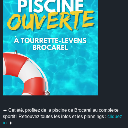
☀️ Cet été, profitez de la piscine de Brocarel au complexe
sportif ! Retrouvez toutes les infos et les plannings :
cliquez
ici
☀️