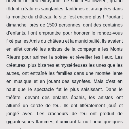
devient un peu effrayante. Le soir d’Halloween, quand
rôdent créatures sanglantes, fantômes et araignées dans
la montée du château, le site l’est encore plus ! Pourtant
dimanche, près de 1500 personnes, dont des centaines
d’enfants, l’ont empruntée pour honorer le rendez-vous
fixé par les Amis du château et la municipalité. Ils avaient
en effet convié les artistes de la compagnie les Monts
Rieurs pour animer la soirée et réveiller les lieux. Les
créatures, plus bizarres et mystérieuses les unes que les
autres, ont entraîné les familles dans une montée lente
en musique et en jouant des saynètes. Mais c’est en
haut que le spectacle fut le plus saisissant. Dans le
théâtre, devant des enfants ébahis, les artistes ont
allumé un cercle de feu. Ils ont littéralement joué et
jonglé avec. Les cracheurs de feu ont produit de
gigantesques flammes, illuminant la nuit pour quelques