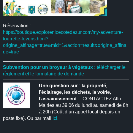
Réservation :
https://boutique.explorenicecotedazur.com/my-adventure-
tourrette-levens.html?
origine_affinage=true&mid=1&action=result&origine_affina
ge=true
Subvention pour un broyeur à végétaux :
télécharger le
règlement et le formulaire de demande
Une question sur : la propreté,
l’éclairage, les déchets, la voirie,
l’assainissement…
CONTACTEZ Allo
Mairies au 39 06 du lundi au samedi de 8h
à 20h (Coût d’un appel local depuis un
poste fixe). Ou par mail
ici.