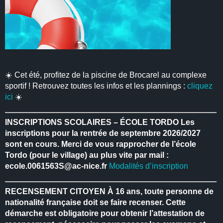
☀️ Cet été, profitez de la piscine de Brocarel au complexe
sportif ! Retrouvez toutes les infos et les plannings :
cliquez
ici
☀️
INSCRIPTIONS SCOLAIRES – ÉCOLE TORDO
Les
inscriptions pour la rentrée de septembre 2026/2027
sont en cours.
Merci de vous rapprocher de l’école
Tordo (pour le village) au plus vite par mail :
ecole.0061563S@ac-nice.fr
Modalités d’inscription
RECENSEMENT CITOYEN
À 16 ans, toute personne de
nationalité française doit se faire recenser.
Cette
démarche est obligatoire pour obtenir l’attestation de