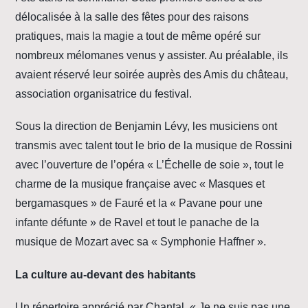
délocalisée à la salle des fêtes pour des raisons
pratiques, mais la magie a tout de même opéré sur
nombreux mélomanes venus y assister. Au préalable, ils
avaient réservé leur soirée auprès des Amis du château,
association organisatrice du festival.
Sous la direction de Benjamin Lévy, les musiciens ont
transmis avec talent tout le brio de la musique de Rossini
avec l’ouverture de l’opéra « L’Échelle de soie », tout le
charme de la musique française avec « Masques et
bergamasques » de Fauré et la « Pavane pour une
infante défunte » de Ravel et tout le panache de la
musique de Mozart avec sa « Symphonie Haffner ».
La culture au-devant des habitants
Un répertoire apprécié par Chantal. « Je ne suis pas une