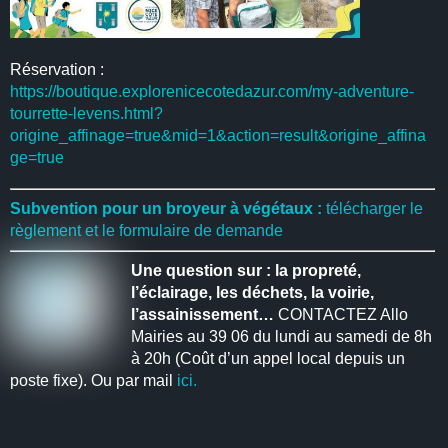
Réservation :
https://boutique.explorenicecotedazur.com/my-adventure-
tourrette-levens.html?
origine_affinage=true&mid=1&action=result&origine_affina
ge=true
Subvention pour un broyeur à végétaux :
télécharger le
règlement et le formulaire de demande
Une question sur : la propreté,
l’éclairage, les déchets, la voirie,
l’assainissement…
CONTACTEZ Allo
Mairies au 39 06 du lundi au samedi de 8h
à 20h (Coût d’un appel local depuis un
poste fixe). Ou par mail
ici.