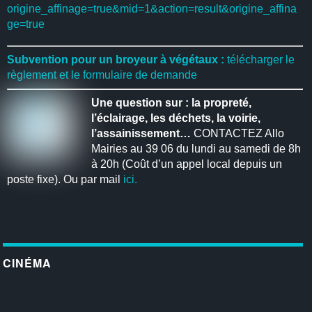
origine_affinage=true&mid=1&action=result&origine_affina
ge=true
Subvention pour un broyeur à végétaux :
télécharger le
règlement et le formulaire de demande
Une question sur : la propreté,
l’éclairage, les déchets, la voirie,
l’assainissement…
CONTACTEZ Allo
Mairies au 39 06 du lundi au samedi de 8h
à 20h (Coût d’un appel local depuis un
poste fixe). Ou par mail
ici.
CINÉMA