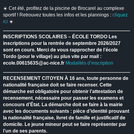
☀️ Cet été, profitez de la piscine de Brocarel au complexe
sportif ! Retrouvez toutes les infos et les plannings :
cliquez
ici
☀️
INSCRIPTIONS SCOLAIRES – ÉCOLE TORDO
Les
inscriptions pour la rentrée de septembre 2026/2027
sont en cours.
Merci de vous rapprocher de l’école
Tordo (pour le village) au plus vite par mail :
ecole.0061563S@ac-nice.fr
Modalités d’inscription
RECENSEMENT CITOYEN
À 16 ans, toute personne de
nationalité française doit se faire recenser.
Cette
démarche est obligatoire pour obtenir l’attestation de
recensement, nécessaire pour passer les examens et
concours d’État.
La démarche doit se faire à la mairie
avec les documents suivants : pièce d’identité prouvant
la nationalité française, livret de famille et justificatif de
domicile.
Le jeune mineur peut se faire représenter par
l’un de ses parents.