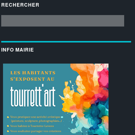
RECHERCHER
INFO MAIRIE