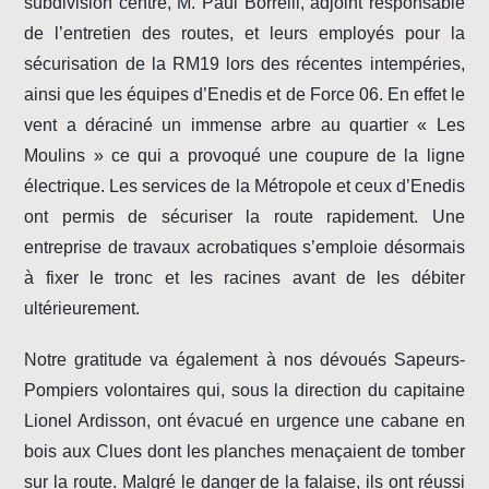
subdivision centre, M. Paul Borrelli, adjoint responsable
de l’entretien des routes, et leurs employés pour la
sécurisation de la RM19 lors des récentes intempéries,
ainsi que les équipes d’Enedis et de Force 06. En effet le
vent a déraciné un immense arbre au quartier « Les
Moulins » ce qui a provoqué une coupure de la ligne
électrique. Les services de la Métropole et ceux d’Enedis
ont permis de sécuriser la route rapidement. Une
entreprise de travaux acrobatiques s’emploie désormais
à fixer le tronc et les racines avant de les débiter
ultérieurement.
Notre gratitude va également à nos dévoués Sapeurs-
Pompiers volontaires qui, sous la direction du capitaine
Lionel Ardisson, ont évacué en urgence une cabane en
bois aux Clues dont les planches menaçaient de tomber
sur la route. Malgré le danger de la falaise, ils ont réussi