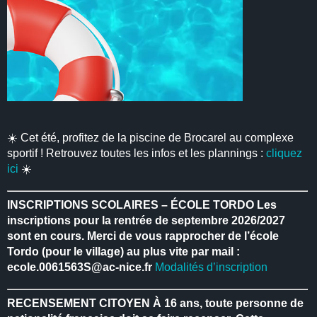
☀️ Cet été, profitez de la piscine de Brocarel au complexe
sportif ! Retrouvez toutes les infos et les plannings :
cliquez
ici
☀️
INSCRIPTIONS SCOLAIRES – ÉCOLE TORDO
Les
inscriptions pour la rentrée de septembre 2026/2027
sont en cours.
Merci de vous rapprocher de l’école
Tordo (pour le village) au plus vite par mail :
ecole.0061563S@ac-nice.fr
Modalités d’inscription
RECENSEMENT CITOYEN
À 16 ans, toute personne de