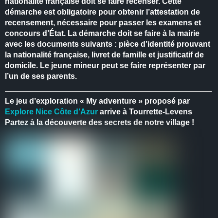
nationalité française doit se faire recenser.
Cette
démarche est obligatoire pour obtenir l’attestation de
recensement, nécessaire pour passer les examens et
concours d’État.
La démarche doit se faire à la mairie
avec les documents suivants : pièce d’identité prouvant
la nationalité française, livret de famille et justificatif de
domicile.
Le jeune mineur peut se faire représenter par
l’un de ses parents.
Le jeu d’exploration « My adventure » proposé par
Explore Nice Côte d’Azur
arrive à Tourrette-Levens
Partez à la découverte des secrets de notre village !