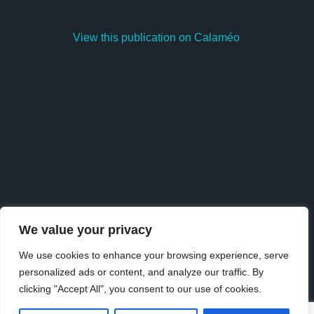
View this publication on Calaméo
We value your privacy
We use cookies to enhance your browsing experience, serve
personalized ads or content, and analyze our traffic. By
Publish
at
Calaméo
or
browse
the library.
clicking "Accept All", you consent to our use of cookies.