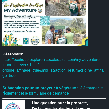
Réservation :
https://boutique.explorenicecotedazur.com/my-adventure-
tourrette-levens.html?
origine_affinage=true&mid=1&action=result&origine_affina
ge=true
Subvention pour un broyeur à végétaux :
télécharger le
règlement et le formulaire de demande
Une question sur : la propreté,
l’éclairage, les déchets, la voirie,