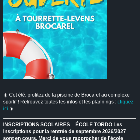
☀️ Cet été, profitez de la piscine de Brocarel au complexe
sportif ! Retrouvez toutes les infos et les plannings :
cliquez
ici
☀️
INSCRIPTIONS SCOLAIRES – ÉCOLE TORDO
Les
inscriptions pour la rentrée de septembre 2026/2027
sont en cours.
Merci de vous rapprocher de l’école