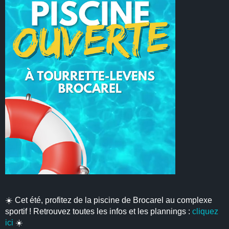
☀️ Cet été, profitez de la piscine de Brocarel au complexe
sportif ! Retrouvez toutes les infos et les plannings :
cliquez
ici
☀️