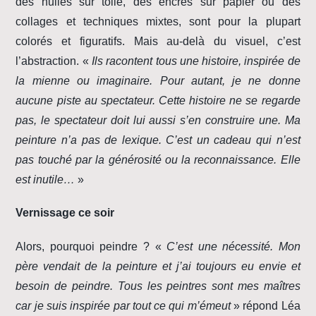
des huiles sur toile, des encres sur papier ou des
collages et techniques mixtes, sont pour la plupart
colorés et figuratifs. Mais au-delà du visuel, c’est
l’abstraction. «
Ils racontent tous une histoire, inspirée de
la mienne ou imaginaire. Pour autant, je ne donne
aucune piste au spectateur. Cette histoire ne se regarde
pas, le spectateur doit lui aussi s’en construire une. Ma
peinture n’a pas de lexique. C’est un cadeau qui n’est
pas touché par la générosité ou la reconnaissance. Elle
est inutile…
»
Vernissage ce soir
Alors, pourquoi peindre ? «
C’est une nécessité. Mon
père vendait de la peinture et j’ai toujours eu envie et
besoin de peindre. Tous les peintres sont mes maîtres
car je suis inspirée par tout ce qui m’émeut
» répond Léa