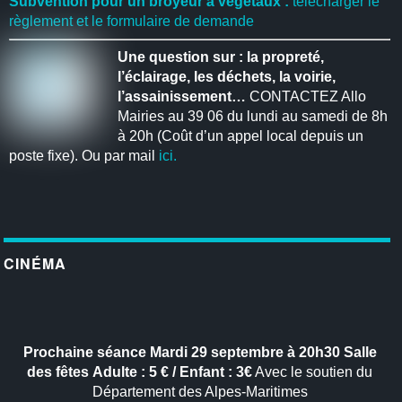
Subvention pour un broyeur à végétaux :
télécharger le
règlement et le formulaire de demande
Une question sur : la propreté,
l’éclairage, les déchets, la voirie,
l’assainissement…
CONTACTEZ Allo
Mairies au 39 06 du lundi au samedi de 8h
à 20h (Coût d’un appel local depuis un
poste fixe). Ou par mail
ici.
CINÉMA
Prochaine séance
Mardi 29 septembre à 20h30
Salle
des fêtes
Adulte : 5 € / Enfant : 3€
Avec le soutien du
Département des Alpes-Maritimes