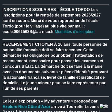
INSCRIPTIONS SCOLAIRES – ÉCOLE TORDO
Les
inscriptions pour la rentrée de septembre 2026/2027
sont en cours.
Merci de vous rapprocher de l’école
Tordo (pour le village) au plus vite par mail :
ecole.0061563S@ac-nice.fr
Modalités d’inscription
RECENSEMENT CITOYEN
À 16 ans, toute personne de
nationalité française doit se faire recenser.
Cette
démarche est obligatoire pour obtenir l’attestation de
recensement, nécessaire pour passer les examens et
concours d’État.
La démarche doit se faire à la mairie
avec les documents suivants : pièce d’identité prouvant
la nationalité française, livret de famille et justificatif de
domicile.
Le jeune mineur peut se faire représenter par
l’un de ses parents.
Le jeu d’exploration « My adventure » proposé par
Explore Nice Côte d’Azur
arrive à Tourrette-Levens