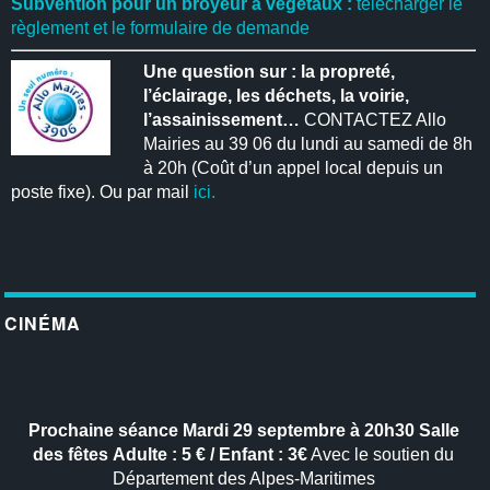
Subvention pour un broyeur à végétaux :
télécharger le
règlement et le formulaire de demande
Une question sur : la propreté,
l’éclairage, les déchets, la voirie,
l’assainissement…
CONTACTEZ Allo
Mairies au 39 06 du lundi au samedi de 8h
à 20h (Coût d’un appel local depuis un
poste fixe). Ou par mail
ici.
CINÉMA
Prochaine séance
Mardi 29 septembre à 20h30
Salle
des fêtes
Adulte : 5 € / Enfant : 3€
Avec le soutien du
Département des Alpes-Maritimes