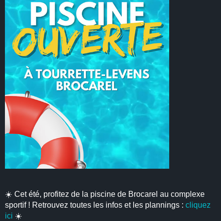
☀️ Cet été, profitez de la piscine de Brocarel au complexe
sportif ! Retrouvez toutes les infos et les plannings :
cliquez
ici
☀️