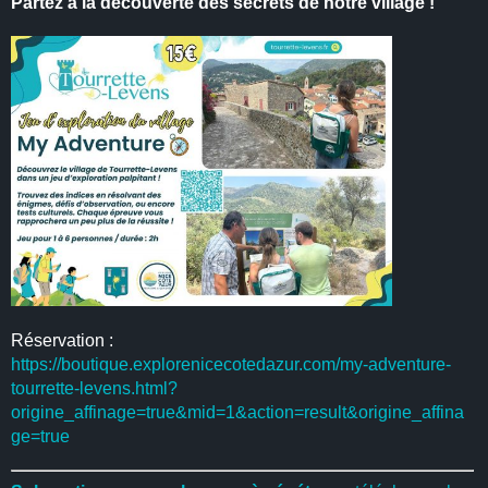
Partez à la découverte des secrets de notre village !
Réservation :
https://boutique.explorenicecotedazur.com/my-adventure-
tourrette-levens.html?
origine_affinage=true&mid=1&action=result&origine_affina
ge=true