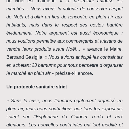
de Noël est maintenu.
« La préfecture autorise les
marchés… Nous avons la volonté de conserver l’esprit
de Noël et d’offrir un lieu de rencontre en plein air aux
habitants, mais dans le respect des gestes barrière
évidemment. Notre argument est aussi économique :
nous voulions permettre aux commerçants et artisans de
vendre leurs produits avant Noël…
» avance le Maire,
Bertrand Gasiglia. «
Nous avions anticipé les contraintes
en achetant 23 barnums pour nous permettre d’organiser
le marché en plein air
» précise-t-il encore.
Un protocole sanitaire strict
« Sans la crise, nous l’aurions également organisé en
plein air, mais nous souhaitions que tous les exposants
soient sur l’Esplanade du Colonel Tordo et aux
alentours. Les nouvelles contraintes ont tout modifié et