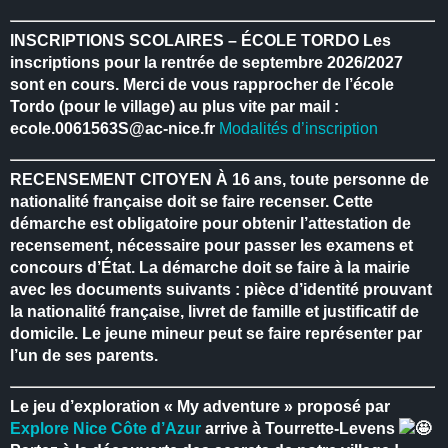
INSCRIPTIONS SCOLAIRES – ÉCOLE TORDO
Les
inscriptions pour la rentrée de septembre 2026/2027
sont en cours.
Merci de vous rapprocher de l’école
Tordo (pour le village) au plus vite par mail :
ecole.0061563S@ac-nice.fr
Modalités d’inscription
RECENSEMENT CITOYEN
À 16 ans, toute personne de
nationalité française doit se faire recenser.
Cette
démarche est obligatoire pour obtenir l’attestation de
recensement, nécessaire pour passer les examens et
concours d’État.
La démarche doit se faire à la mairie
avec les documents suivants : pièce d’identité prouvant
la nationalité française, livret de famille et justificatif de
domicile.
Le jeune mineur peut se faire représenter par
l’un de ses parents.
Le jeu d’exploration « My adventure » proposé par
Explore Nice Côte d’Azur
arrive à Tourrette-Levens