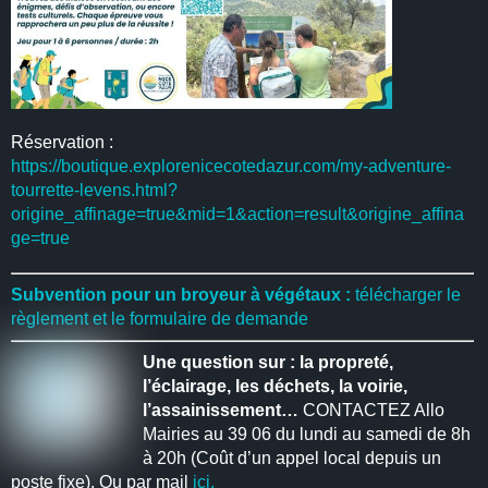
Réservation :
https://boutique.explorenicecotedazur.com/my-adventure-
tourrette-levens.html?
origine_affinage=true&mid=1&action=result&origine_affina
ge=true
Subvention pour un broyeur à végétaux :
télécharger le
règlement et le formulaire de demande
Une question sur : la propreté,
l’éclairage, les déchets, la voirie,
l’assainissement…
CONTACTEZ Allo
Mairies au 39 06 du lundi au samedi de 8h
à 20h (Coût d’un appel local depuis un
poste fixe). Ou par mail
ici.