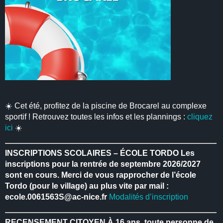
☀️ Cet été, profitez de la piscine de Brocarel au complexe
sportif ! Retrouvez toutes les infos et les plannings :
cliquez
ici
☀️
INSCRIPTIONS SCOLAIRES – ÉCOLE TORDO
Les
inscriptions pour la rentrée de septembre 2026/2027
sont en cours.
Merci de vous rapprocher de l’école
Tordo (pour le village) au plus vite par mail :
ecole.0061563S@ac-nice.fr
Modalités d’inscription
RECENSEMENT CITOYEN
À 16 ans, toute personne de