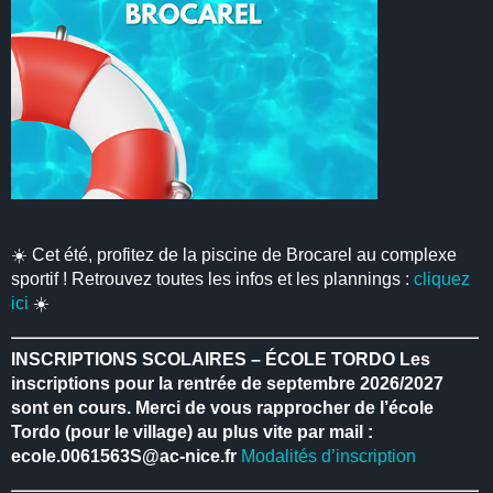
☀️ Cet été, profitez de la piscine de Brocarel au complexe
sportif ! Retrouvez toutes les infos et les plannings :
cliquez
ici
☀️
INSCRIPTIONS SCOLAIRES – ÉCOLE TORDO
Les
inscriptions pour la rentrée de septembre 2026/2027
sont en cours.
Merci de vous rapprocher de l’école
Tordo (pour le village) au plus vite par mail :
ecole.0061563S@ac-nice.fr
Modalités d’inscription