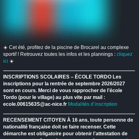
☀️ Cet été, profitez de la piscine de Brocarel au complexe
sportif ! Retrouvez toutes les infos et les plannings :
cliquez
ici
☀️
INSCRIPTIONS SCOLAIRES – ÉCOLE TORDO
Les
inscriptions pour la rentrée de septembre 2026/2027
sont en cours.
Merci de vous rapprocher de l’école
Tordo (pour le village) au plus vite par mail :
ecole.0061563S@ac-nice.fr
Modalités d’inscription
RECENSEMENT CITOYEN
À 16 ans, toute personne de
nationalité française doit se faire recenser.
Cette
démarche est obligatoire pour obtenir l’attestation de