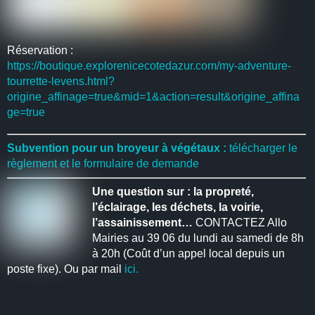
Réservation :
https://boutique.explorenicecotedazur.com/my-adventure-
tourrette-levens.html?
origine_affinage=true&mid=1&action=result&origine_affina
ge=true
Subvention pour un broyeur à végétaux :
télécharger le
règlement et le formulaire de demande
Une question sur : la propreté,
l’éclairage, les déchets, la voirie,
l’assainissement…
CONTACTEZ Allo
Mairies au 39 06 du lundi au samedi de 8h
à 20h (Coût d’un appel local depuis un
poste fixe). Ou par mail
ici.