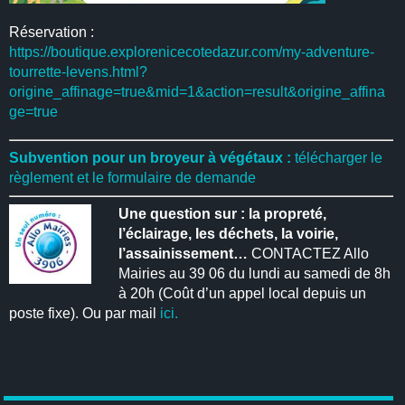
Réservation :
https://boutique.explorenicecotedazur.com/my-adventure-
tourrette-levens.html?
origine_affinage=true&mid=1&action=result&origine_affina
ge=true
Subvention pour un broyeur à végétaux :
télécharger le
règlement et le formulaire de demande
Une question sur : la propreté,
l’éclairage, les déchets, la voirie,
l’assainissement…
CONTACTEZ Allo
Mairies au 39 06 du lundi au samedi de 8h
à 20h (Coût d’un appel local depuis un
poste fixe). Ou par mail
ici.