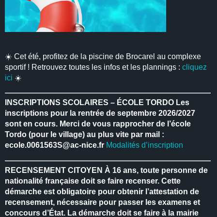
☀️ Cet été, profitez de la piscine de Brocarel au complexe
sportif ! Retrouvez toutes les infos et les plannings :
cliquez
ici
☀️
INSCRIPTIONS SCOLAIRES – ÉCOLE TORDO
Les
inscriptions pour la rentrée de septembre 2026/2027
sont en cours.
Merci de vous rapprocher de l’école
Tordo (pour le village) au plus vite par mail :
ecole.0061563S@ac-nice.fr
Modalités d’inscription
RECENSEMENT CITOYEN
À 16 ans, toute personne de
nationalité française doit se faire recenser.
Cette
démarche est obligatoire pour obtenir l’attestation de
recensement, nécessaire pour passer les examens et
concours d’État.
La démarche doit se faire à la mairie