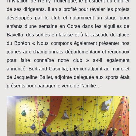
l’invitation de Rémy Trullenque, le président du club et
de ses dirigeants. Il en a profité pour révéler les projets
développés par le club et notamment un stage pour
enfants d’une semaine en Corse dans les aiguilles de
Bavella, des sorties en falaise et à la cascade de glace
du Boréon « Nous comptons également présenter nos
jeunes aux championnats départementaux et régionaux
pour faire connaître notre club » a-t-il également
annoncé. Bertrand Gasiglia, premier adjoint au maire et
de Jacqueline Bailet, adjointe déléguée aux sports était
présents pour partager le verre de l’amitié…