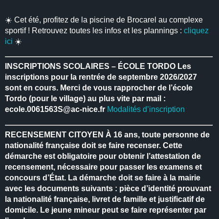
☀️ Cet été, profitez de la piscine de Brocarel au complexe
sportif ! Retrouvez toutes les infos et les plannings :
cliquez
ici
☀️
INSCRIPTIONS SCOLAIRES – ÉCOLE TORDO
Les
inscriptions pour la rentrée de septembre 2026/2027
sont en cours.
Merci de vous rapprocher de l’école
Tordo (pour le village) au plus vite par mail :
ecole.0061563S@ac-nice.fr
Modalités d’inscription
RECENSEMENT CITOYEN
À 16 ans, toute personne de
nationalité française doit se faire recenser.
Cette
démarche est obligatoire pour obtenir l’attestation de
recensement, nécessaire pour passer les examens et
concours d’État.
La démarche doit se faire à la mairie
avec les documents suivants : pièce d’identité prouvant
la nationalité française, livret de famille et justificatif de
domicile.
Le jeune mineur peut se faire représenter par