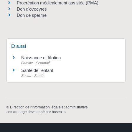
Procréation médicalement assistée (PMA)
Don d'ovocytes
Don de sperme
Et aussi
Naissance et filiation
Famille - Scolarité
Santé de l'enfant
Social - Santé
©
Direction de l'information légale et administrative
comarquage developpé par
baseo.io