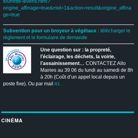
tourrette-levens.html?
origine_affinage=true&mid=1&action=result&origine_affina
ge=true
Subvention pour un broyeur à végétaux :
télécharger le
règlement et le formulaire de demande
Une question sur : la propreté,
l’éclairage, les déchets, la voirie,
l’assainissement…
CONTACTEZ Allo
Mairies au 39 06 du lundi au samedi de 8h
à 20h (Coût d’un appel local depuis un
poste fixe). Ou par mail
ici.
CINÉMA