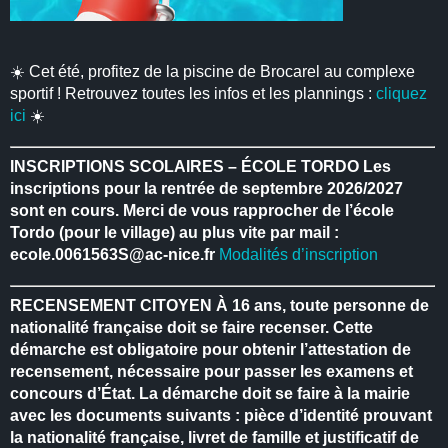
☀️ Cet été, profitez de la piscine de Brocarel au complexe
sportif ! Retrouvez toutes les infos et les plannings :
cliquez
ici
☀️
INSCRIPTIONS SCOLAIRES – ÉCOLE TORDO
Les
inscriptions pour la rentrée de septembre 2026/2027
sont en cours.
Merci de vous rapprocher de l’école
Tordo (pour le village) au plus vite par mail :
ecole.0061563S@ac-nice.fr
Modalités d’inscription
RECENSEMENT CITOYEN
À 16 ans, toute personne de
nationalité française doit se faire recenser.
Cette
démarche est obligatoire pour obtenir l’attestation de
recensement, nécessaire pour passer les examens et
concours d’État.
La démarche doit se faire à la mairie
avec les documents suivants : pièce d’identité prouvant
la nationalité française, livret de famille et justificatif de