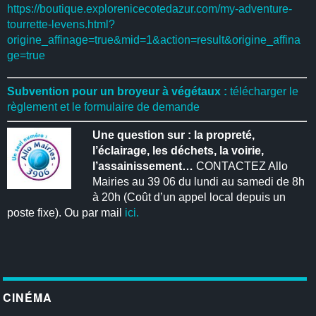
https://boutique.explorenicecotedazur.com/my-adventure-
tourrette-levens.html?
origine_affinage=true&mid=1&action=result&origine_affina
ge=true
Subvention pour un broyeur à végétaux :
télécharger le
règlement et le formulaire de demande
Une question sur : la propreté,
l’éclairage, les déchets, la voirie,
l’assainissement…
CONTACTEZ Allo
Mairies au 39 06 du lundi au samedi de 8h
à 20h (Coût d’un appel local depuis un
poste fixe). Ou par mail
ici.
CINÉMA