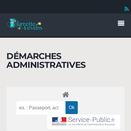
DÉMARCHES
ADMINISTRATIVES