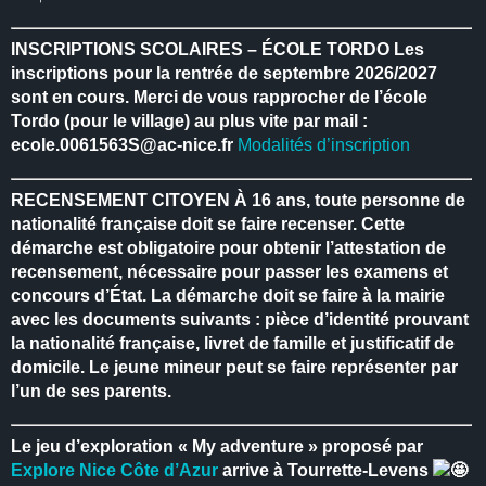
INSCRIPTIONS SCOLAIRES – ÉCOLE TORDO
Les
inscriptions pour la rentrée de septembre 2026/2027
sont en cours.
Merci de vous rapprocher de l’école
Tordo (pour le village) au plus vite par mail :
ecole.0061563S@ac-nice.fr
Modalités d’inscription
RECENSEMENT CITOYEN
À 16 ans, toute personne de
nationalité française doit se faire recenser.
Cette
démarche est obligatoire pour obtenir l’attestation de
recensement, nécessaire pour passer les examens et
concours d’État.
La démarche doit se faire à la mairie
avec les documents suivants : pièce d’identité prouvant
la nationalité française, livret de famille et justificatif de
domicile.
Le jeune mineur peut se faire représenter par
l’un de ses parents.
Le jeu d’exploration « My adventure » proposé par
Explore Nice Côte d’Azur
arrive à Tourrette-Levens