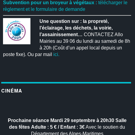
Subvention pour un broyeur à végétaux :
télécharger le
règlement et le formulaire de demande
Une question sur : la propreté,
l’éclairage, les déchets, la voirie,
l’assainissement…
CONTACTEZ Allo
Mairies au 39 06 du lundi au samedi de 8h
à 20h (Coût d’un appel local depuis un
poste fixe). Ou par mail
ici.
CINÉMA
Prochaine séance
Mardi 29 septembre à 20h30
Salle
des fêtes
Adulte : 5 € / Enfant : 3€
Avec le soutien du
Département des Alpes-Maritimes