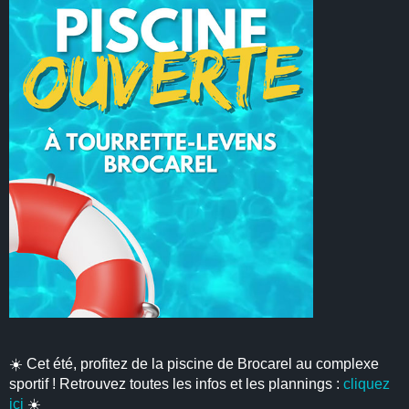
☀️ Cet été, profitez de la piscine de Brocarel au complexe
sportif ! Retrouvez toutes les infos et les plannings :
cliquez
ici
☀️