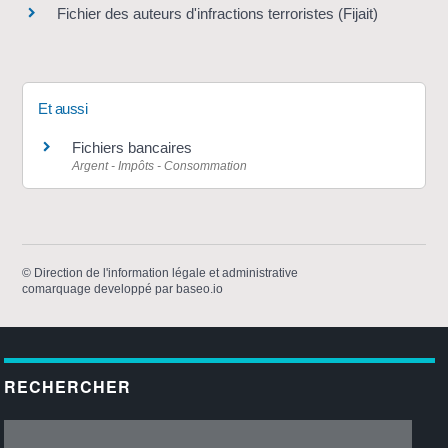
Fichier des auteurs d'infractions terroristes (Fijait)
Et aussi
Fichiers bancaires
Argent - Impôts - Consommation
©
Direction de l'information légale et administrative
comarquage developpé par
baseo.io
RECHERCHER