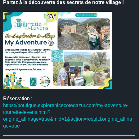
Partez à la découverte des secrets de notre village !
Réservation :
https://boutique.explorenicecotedazur.com/my-adventure-
tourrette-levens.html?
origine_affinage=true&mid=1&action=result&origine_affina
ge=true