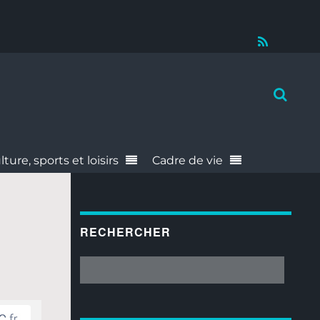
RSS
lture, sports et loisirs
Cadre de vie
RECHERCHER