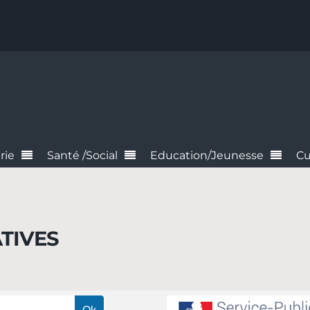
rie
Santé /Social
Education/Jeunesse
Cu
TIVES