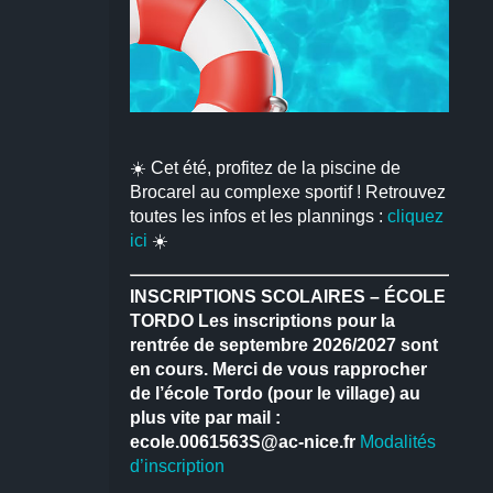
☀️ Cet été, profitez de la piscine de
Brocarel au complexe sportif ! Retrouvez
toutes les infos et les plannings :
cliquez
ici
☀️
INSCRIPTIONS SCOLAIRES – ÉCOLE
TORDO
Les inscriptions pour la
rentrée de septembre 2026/2027 sont
en cours.
Merci de vous rapprocher
de l’école Tordo (pour le village) au
plus vite par mail :
ecole.0061563S@ac-nice.fr
Modalités
d’inscription