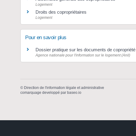
Logement
Droits des copropriétaires
Logement
Pour en savoir plus
Dossier pratique sur les documents de copropriét
Agence nationale pour l'information sur le logement (Anil)
©
Direction de l'information légale et administrative
comarquage developpé par
baseo.io