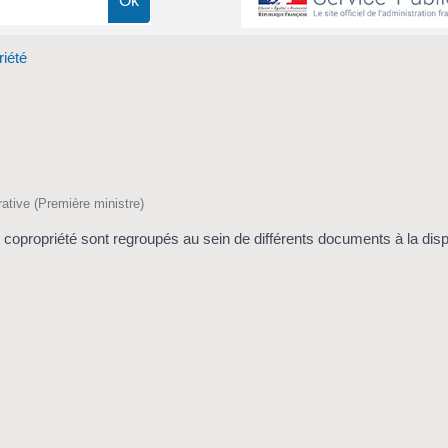
iété
trative (Première ministre)
 copropriété sont regroupés au sein de différents documents à la disp