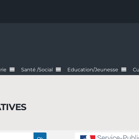
rie
Santé /Social
Education/Jeunesse
Cu
TIVES