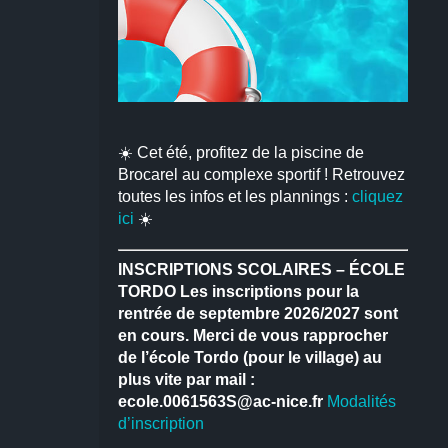
☀️ Cet été, profitez de la piscine de
Brocarel au complexe sportif ! Retrouvez
toutes les infos et les plannings :
cliquez
ici
☀️
INSCRIPTIONS SCOLAIRES – ÉCOLE
TORDO
Les inscriptions pour la
rentrée de septembre 2026/2027 sont
en cours.
Merci de vous rapprocher
de l’école Tordo (pour le village) au
plus vite par mail :
ecole.0061563S@ac-nice.fr
Modalités
d’inscription