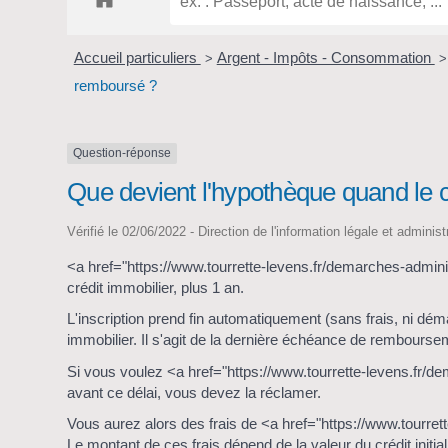
Accueil particuliers
Argent - Impôts - Consommation
>
>
remboursé ?
Question-réponse
Que devient l'hypothèque quand le c
Vérifié le 02/06/2022 - Direction de l'information légale et adminis
<a href="https://www.tourrette-levens.fr/demarches-admin
crédit immobilier, plus 1 an.
L'inscription prend fin automatiquement (sans frais, ni dé
immobilier. Il s'agit de la dernière échéance de rembourseme
Si vous voulez <a href="https://www.tourrette-levens.fr/
avant ce délai, vous devez la réclamer.
Vous aurez alors des frais de <a href="https://www.tourr
Le montant de ces frais dépend de la valeur du crédit initial