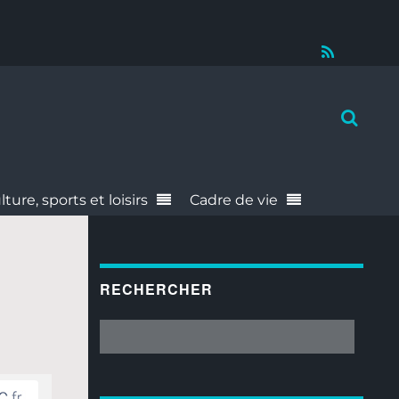
RSS
lture, sports et loisirs
Cadre de vie
RECHERCHER