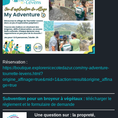
Réservation :
https://boutique.explorenicecotedazur.com/my-adventure-
tourrette-levens.html?
origine_affinage=true&mid=1&action=result&origine_affina
ge=true
Subvention pour un broyeur à végétaux :
télécharger le
règlement et le formulaire de demande
Une question sur : la propreté,