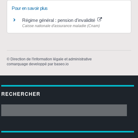
Pour en savoir plus
Régime général : pension d'invalidité
Caisse nationale d'assurance maladie (Cnam)
©
Direction de l'information légale et administrative
comarquage developpé par
baseo.io
RECHERCHER