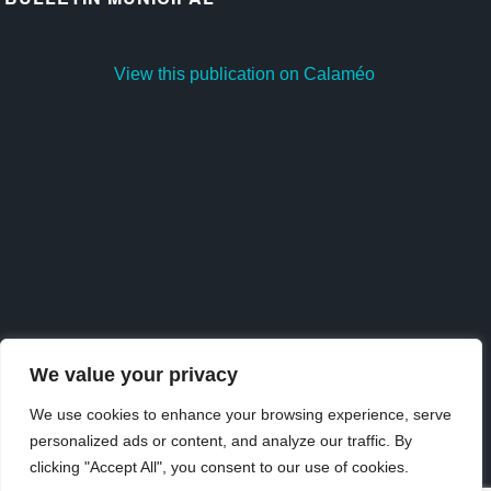
View this publication on Calaméo
We value your privacy
We use cookies to enhance your browsing experience, serve
personalized ads or content, and analyze our traffic. By
Publish
at
Calaméo
or
browse
the library.
clicking "Accept All", you consent to our use of cookies.