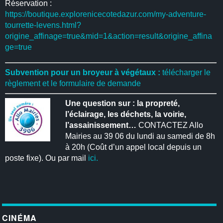
Réservation :
https://boutique.explorenicecotedazur.com/my-adventure-
tourrette-levens.html?
origine_affinage=true&mid=1&action=result&origine_affina
ge=true
Subvention pour un broyeur à végétaux :
télécharger le
règlement et le formulaire de demande
Une question sur : la propreté,
l’éclairage, les déchets, la voirie,
l’assainissement…
CONTACTEZ Allo
Mairies au 39 06 du lundi au samedi de 8h
à 20h (Coût d’un appel local depuis un
poste fixe). Ou par mail
ici.
CINÉMA