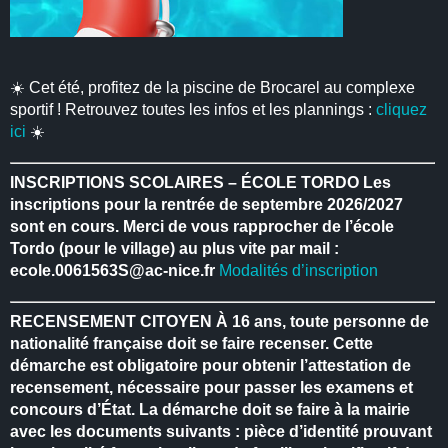
☀️ Cet été, profitez de la piscine de Brocarel au complexe
sportif ! Retrouvez toutes les infos et les plannings :
cliquez
ici
☀️
INSCRIPTIONS SCOLAIRES – ÉCOLE TORDO
Les
inscriptions pour la rentrée de septembre 2026/2027
sont en cours.
Merci de vous rapprocher de l’école
Tordo (pour le village) au plus vite par mail :
ecole.0061563S@ac-nice.fr
Modalités d’inscription
RECENSEMENT CITOYEN
À 16 ans, toute personne de
nationalité française doit se faire recenser.
Cette
démarche est obligatoire pour obtenir l’attestation de
recensement, nécessaire pour passer les examens et
concours d’État.
La démarche doit se faire à la mairie
avec les documents suivants : pièce d’identité prouvant