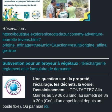
Réservation :
https://boutique.explorenicecotedazur.com/my-adventure-
tourrette-levens.html?
origine_affinage=true&mid=1&action=result&origine_affina
ge=true
Subvention pour un broyeur à végétaux :
télécharger le
règlement et le formulaire de demande
Une question sur : la propreté,
l’éclairage, les déchets, la voirie,
l’assainissement…
CONTACTEZ Allo
Mairies au 39 06 du lundi au samedi de 8h
à 20h (Coût d’un appel local depuis un
poste fixe). Ou par mail
ici.