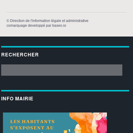
©
Direction de l'information légale et administrative
comarquage developpé par
baseo.io
RECHERCHER
INFO MAIRIE