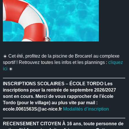
☀️ Cet été, profitez de la piscine de Brocarel au complexe
sportif ! Retrouvez toutes les infos et les plannings :
cliquez
ici
☀️
INSCRIPTIONS SCOLAIRES – ÉCOLE TORDO
Les
inscriptions pour la rentrée de septembre 2026/2027
sont en cours.
Merci de vous rapprocher de l’école
Tordo (pour le village) au plus vite par mail :
ecole.0061563S@ac-nice.fr
Modalités d’inscription
RECENSEMENT CITOYEN
À 16 ans, toute personne de