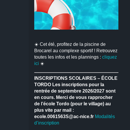
☀️ Cet été, profitez de la piscine de
Brocarel au complexe sportif ! Retrouvez
toutes les infos et les plannings :
cliquez
ici
☀️
INSCRIPTIONS SCOLAIRES – ÉCOLE
TORDO
Les inscriptions pour la
rentrée de septembre 2026/2027 sont
en cours.
Merci de vous rapprocher
de l’école Tordo (pour le village) au
plus vite par mail :
ecole.0061563S@ac-nice.fr
Modalités
d’inscription