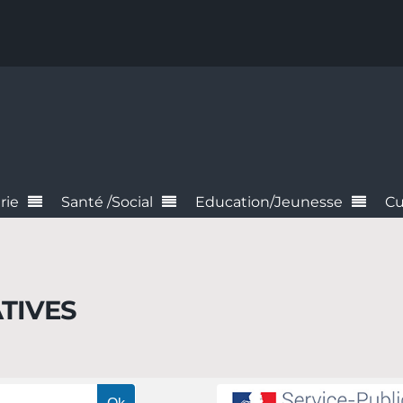
rie
Santé /Social
Education/Jeunesse
Cu
TIVES