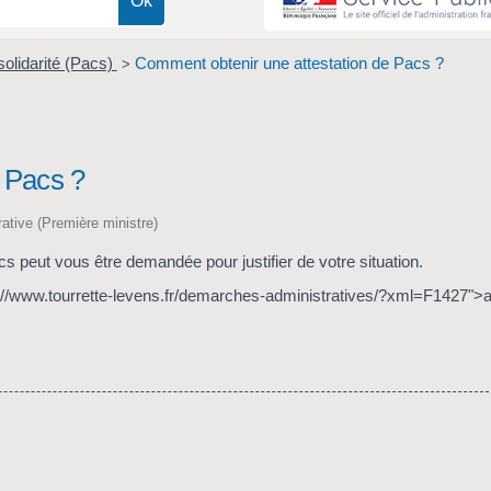
solidarité (Pacs)
Comment obtenir une attestation de Pacs ?
>
 Pacs ?
trative (Première ministre)
cs peut vous être demandée pour justifier de votre situation.
ps://www.tourrette-levens.fr/demarches-administratives/?xml=F1427">