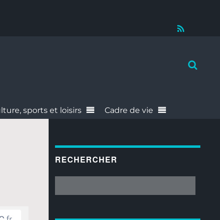
RSS
lture, sports et loisirs
Cadre de vie
RECHERCHER