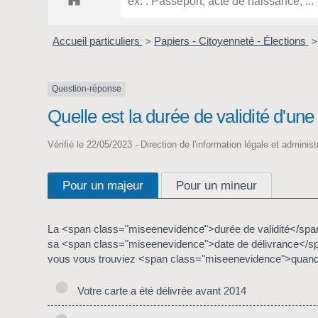
Accueil particuliers
Papiers - Citoyenneté - Élections
>
>
Question-réponse
Quelle est la durée de validité d'une 
Vérifié le 22/05/2023 - Direction de l'information légale et adminis
Pour un majeur
Pour un mineur
La <span class="miseenevidence">durée de validité</spa
sa <span class="miseenevidence">date de délivrance</sp
vous vous trouviez <span class="miseenevidence">quand
Votre carte a été délivrée avant 2014