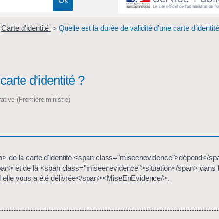
Carte d'identité
Quelle est la durée de validité d'une carte d'identité
>
carte d'identité ?
trative (Première ministre)
n> de la carte d'identité <span class="miseenevidence">dépend</sp
an> et de la <span class="miseenevidence">situation</span> dans l
 elle vous a été délivrée</span><MiseEnEvidence/>.