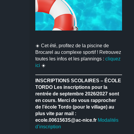
☀️ Cet été, profitez de la piscine de
Brocarel au complexe sportif ! Retrouvez
toutes les infos et les plannings :
cliquez
ici
☀️
INSCRIPTIONS SCOLAIRES – ÉCOLE
TORDO
Les inscriptions pour la
rentrée de septembre 2026/2027 sont
en cours.
Merci de vous rapprocher
de l’école Tordo (pour le village) au
plus vite par mail :
ecole.0061563S@ac-nice.fr
Modalités
d’inscription