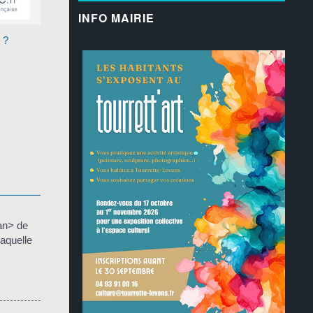
INFO MAIRIE
 ?
an> de
aquelle