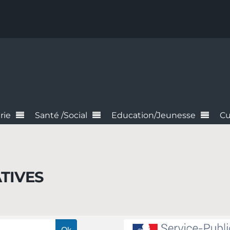
rie
Santé /Social
Education/Jeunesse
Cu
TIVES