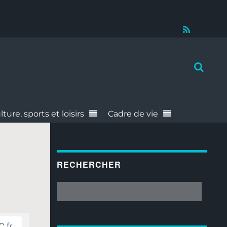
RSS
lture, sports et loisirs
Cadre de vie
RECHERCHER