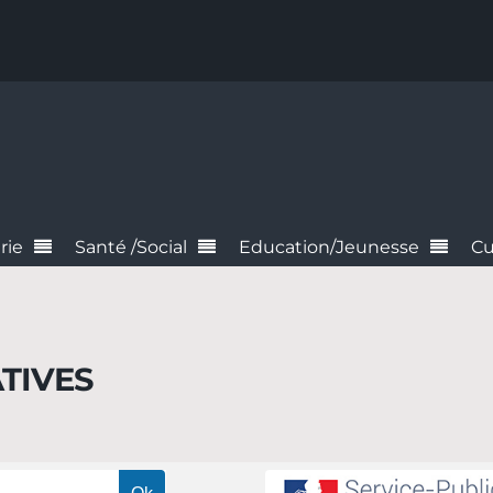
rie
Santé /Social
Education/Jeunesse
Cu
TIVES