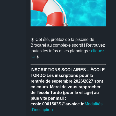
☀️ Cet été, profitez de la piscine de
Brocarel au complexe sportif ! Retrouvez
toutes les infos et les plannings :
cliquez
ici
☀️
INSCRIPTIONS SCOLAIRES – ÉCOLE
TORDO
Les inscriptions pour la
rentrée de septembre 2026/2027 sont
en cours.
Merci de vous rapprocher
de l’école Tordo (pour le village) au
plus vite par mail :
ecole.0061563S@ac-nice.fr
Modalités
d’inscription