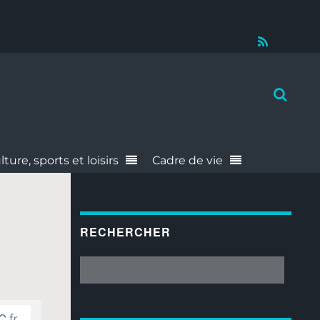
RSS
lture, sports et loisirs
Cadre de vie
RECHERCHER