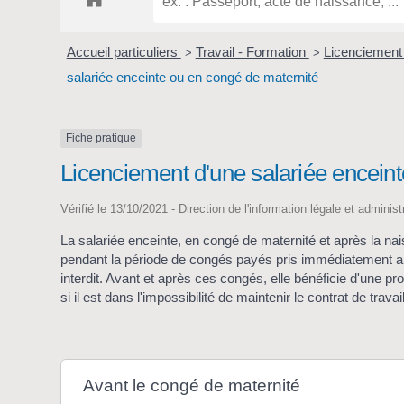
Accueil particuliers
Travail - Formation
Licenciement 
>
>
salariée enceinte ou en congé de maternité
Fiche pratique
Licenciement d'une salariée encein
Vérifié le 13/10/2021 - Direction de l'information légale et adminis
La salariée enceinte, en congé de maternité et après la na
pendant la période de congés payés pris immédiatement aprè
interdit. Avant et après ces congés, elle bénéficie d'une pr
si il est dans l'impossibilité de maintenir le contrat de travail
Avant le congé de maternité