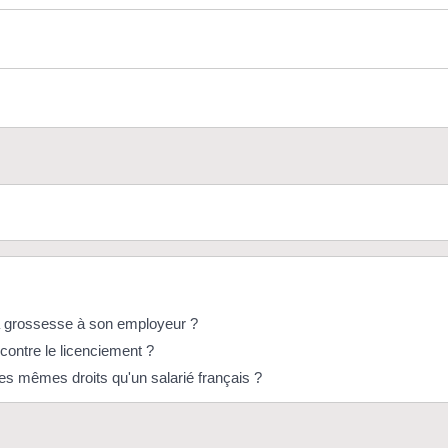
sa grossesse à son employeur ?
 contre le licenciement ?
les mêmes droits qu'un salarié français ?