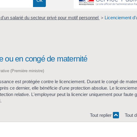
d'un salarié du secteur privé pour motif personnel
Licenciement d'
>
te ou en congé de maternité
trative (Première ministre)
issance est protégée contre le licenciement. Durant le congé de mater
s ce dernier, elle bénéficie d'une protection absolue. Le licencieme
otection relative. L'employeur peut la licencier uniquement pour faute 
.
Tout replier
Tout d