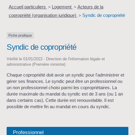
Accueil particuliers
Logement
Acteurs de la
>
>
copropriété (organisation juridique)
Syndic de copropriété
>
Fiche pratique
Syndic de copropriété
Vérifié le 01/01/2022 - Direction de l'information légale et
administrative (Première ministre)
Chaque copropriété doit avoir un syndic pour l'administrer et
gérer ses finances. Le syndic peut être un professionnel ou
un non professionnel choisi parmi les copropriétaires. La
durée maximale du mandat du syndic est de 3 ans (ou 1 an
dans certains cas). Cette durée est renouvelable. Il est
possible de mettre fin au mandat en cours du syndic.
Professionnel