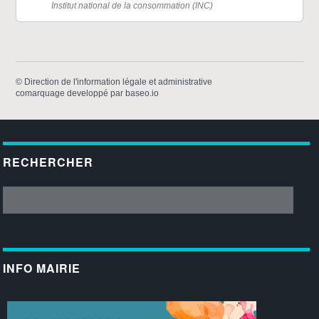
Institut national de la consommation (INC)
©
Direction de l'information légale et administrative
comarquage developpé par
baseo.io
RECHERCHER
INFO MAIRIE