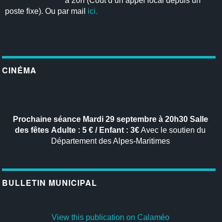
à 20h (Coût d’un appel local depuis un
poste fixe). Ou par mail
ici.
CINÉMA
Prochaine séance
Mardi 29 septembre à 20h30
Salle
des fêtes
Adulte : 5 € / Enfant : 3€
Avec le soutien du
Département des Alpes-Maritimes
BULLETIN MUNICIPAL
View this publication on Calaméo