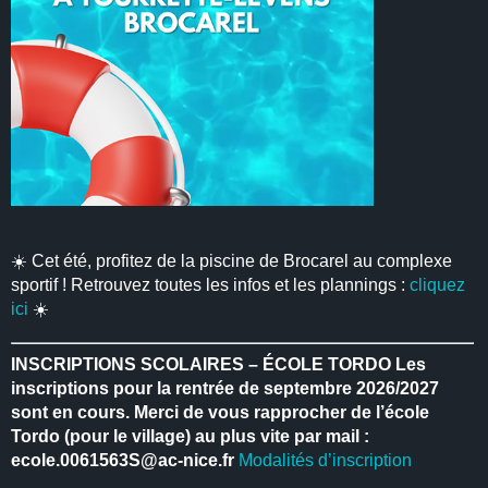
☀️ Cet été, profitez de la piscine de Brocarel au complexe
sportif ! Retrouvez toutes les infos et les plannings :
cliquez
ici
☀️
INSCRIPTIONS SCOLAIRES – ÉCOLE TORDO
Les
inscriptions pour la rentrée de septembre 2026/2027
sont en cours.
Merci de vous rapprocher de l’école
Tordo (pour le village) au plus vite par mail :
ecole.0061563S@ac-nice.fr
Modalités d’inscription