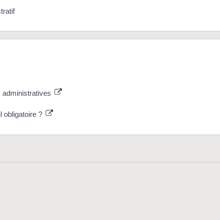
ratif
s administratives
l obligatoire ?