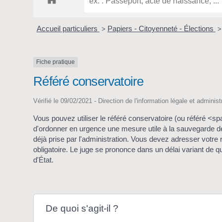
Accueil particuliers
Papiers - Citoyenneté - Élections
>
>
Fiche pratique
Référé conservatoire
Vérifié le 09/02/2021 - Direction de l'information légale et adminis
Vous pouvez utiliser le référé conservatoire (ou référé 
d'ordonner en urgence une mesure utile à la sauvegarde de
déjà prise par l'administration. Vous devez adresser votre r
obligatoire. Le juge se prononce dans un délai variant de 
d'État.
De quoi s'agit-il ?