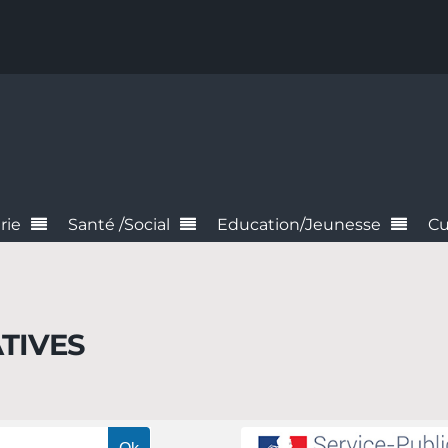
rie
Santé /Social
Education/Jeunesse
Cu
TIVES