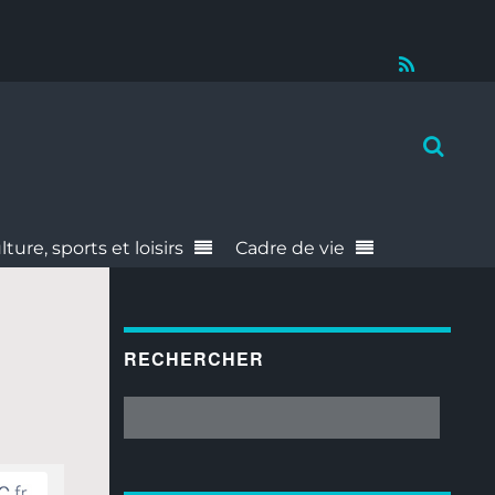
RSS
lture, sports et loisirs
Cadre de vie
RECHERCHER