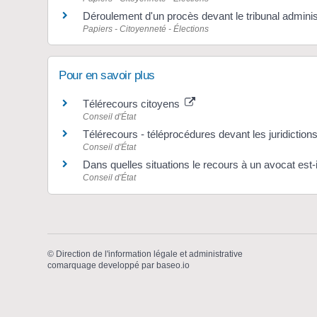
Déroulement d'un procès devant le tribunal administ
Papiers - Citoyenneté - Élections
Pour en savoir plus
Télérecours citoyens
Conseil d'État
Télérecours - téléprocédures devant les juridiction
Conseil d'État
Dans quelles situations le recours à un avocat est-i
Conseil d'État
©
Direction de l'information légale et administrative
comarquage developpé par
baseo.io