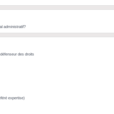
al administratif?
, défenseur des droits
référé expertise)