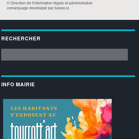
©
Direction de l'information légale et administrative
comarquage developpé par
baseo.io
RECHERCHER
INFO MAIRIE