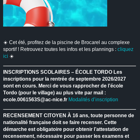
☀️ Cet été, profitez de la piscine de Brocarel au complexe
sportif ! Retrouvez toutes les infos et les plannings :
cliquez
ici
☀️
INSCRIPTIONS SCOLAIRES – ÉCOLE TORDO
Les
inscriptions pour la rentrée de septembre 2026/2027
sont en cours.
Merci de vous rapprocher de l’école
Tordo (pour le village) au plus vite par mail :
ecole.0061563S@ac-nice.fr
Modalités d’inscription
RECENSEMENT CITOYEN
À 16 ans, toute personne de
nationalité française doit se faire recenser.
Cette
démarche est obligatoire pour obtenir l’attestation de
recensement, nécessaire pour passer les examens et