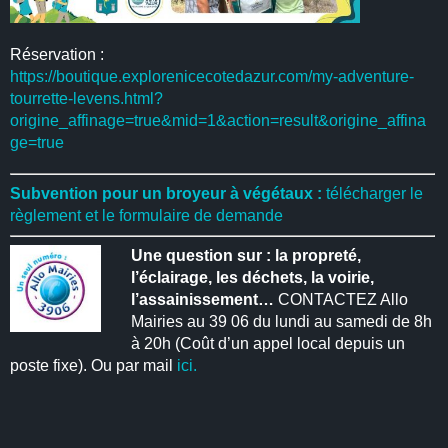
Réservation :
https://boutique.explorenicecotedazur.com/my-adventure-
tourrette-levens.html?
origine_affinage=true&mid=1&action=result&origine_affina
ge=true
Subvention pour un broyeur à végétaux :
télécharger le
règlement et le formulaire de demande
Une question sur : la propreté,
l’éclairage, les déchets, la voirie,
l’assainissement…
CONTACTEZ Allo
Mairies au 39 06 du lundi au samedi de 8h
à 20h (Coût d’un appel local depuis un
poste fixe). Ou par mail
ici.