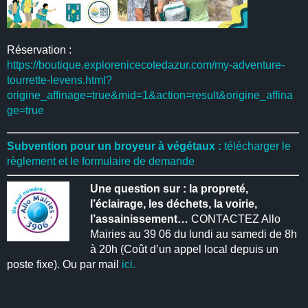
Réservation :
https://boutique.explorenicecotedazur.com/my-adventure-
tourrette-levens.html?
origine_affinage=true&mid=1&action=result&origine_affina
ge=true
Subvention pour un broyeur à végétaux :
télécharger le
règlement et le formulaire de demande
Une question sur : la propreté,
l’éclairage, les déchets, la voirie,
l’assainissement…
CONTACTEZ Allo
Mairies au 39 06 du lundi au samedi de 8h
à 20h (Coût d’un appel local depuis un
poste fixe). Ou par mail
ici.