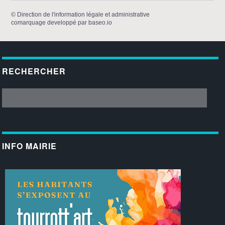
©
Direction de l'information légale et administrative
comarquage developpé par
baseo.io
RECHERCHER
INFO MAIRIE