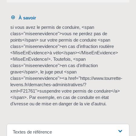
À savoir
si vous avez le permis de conduire, <span
class="miseenevidence">vous ne perdez pas de
points</span> sur votre permis de conduire <span
class="miseenevidence">en cas d'infraction routière
<MiseEnEvidence>à vélo</span></MiseEnEvidence>
<MiseEnEvidence/>. Toutefois, <span
class="miseenevidence">en cas d'infraction
grave</span>, le juge peut <span
class="miseenevidence"><a href="https://www.tourrette-
levens.fr/demarches-administratives/?
xml=F21761">suspendre votre permis de conduire</a>
</span>. Par exemple, en cas de conduite en état
d'ivresse ou de mise en danger de la vie d'autrui.
Textes de référence