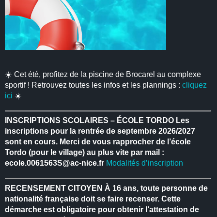
☀️ Cet été, profitez de la piscine de Brocarel au complexe
sportif ! Retrouvez toutes les infos et les plannings :
cliquez
ici
☀️
INSCRIPTIONS SCOLAIRES – ÉCOLE TORDO
Les
inscriptions pour la rentrée de septembre 2026/2027
sont en cours.
Merci de vous rapprocher de l’école
Tordo (pour le village) au plus vite par mail :
ecole.0061563S@ac-nice.fr
Modalités d’inscription
RECENSEMENT CITOYEN
À 16 ans, toute personne de
nationalité française doit se faire recenser.
Cette
démarche est obligatoire pour obtenir l’attestation de