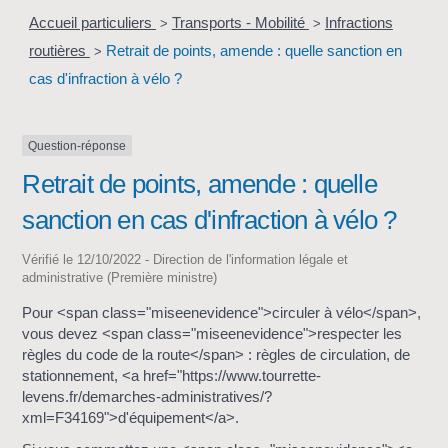
Accueil particuliers
Transports - Mobilité
Infractions
>
>
routières
Retrait de points, amende : quelle sanction en
>
cas d'infraction à vélo ?
Question-réponse
Retrait de points, amende : quelle
sanction en cas d'infraction à vélo ?
Vérifié le 12/10/2022 - Direction de l'information légale et
administrative (Première ministre)
Pour <span class="miseenevidence">circuler à vélo</span>,
vous devez <span class="miseenevidence">respecter les
règles du code de la route</span> : règles de circulation, de
stationnement, <a href="https://www.tourrette-
levens.fr/demarches-administratives/?
xml=F34169">d'équipement</a>.