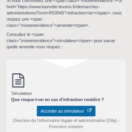
Si vous commettez une <span class="miseenevidence"><a
href="https://www.tourrette-levens.fr/demarches-
administratives/?xml=R53945">infraction</a></span>, vous
risquez une <span
class="miseenevidence">amende</span>.
Consultez le <span
class="miseenevidence">simulateur</span> pour savoir
quelle amende vous risquez :
Simulateur
Que risque-t-on en cas d'infraction routière ?
Accéder au simulateur
Direction de l'information légale et administrative (Dila) -
Première ministre