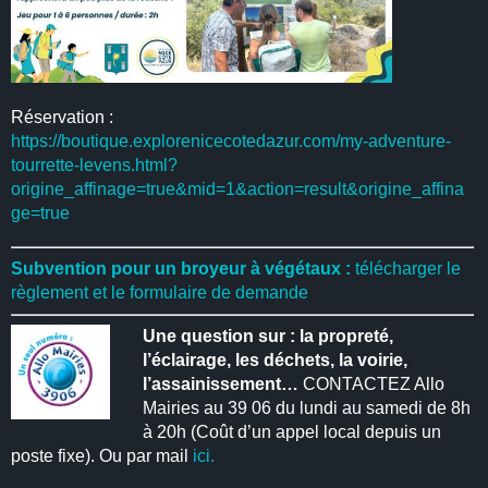
Réservation :
https://boutique.explorenicecotedazur.com/my-adventure-
tourrette-levens.html?
origine_affinage=true&mid=1&action=result&origine_affina
ge=true
Subvention pour un broyeur à végétaux :
télécharger le
règlement et le formulaire de demande
Une question sur : la propreté,
l’éclairage, les déchets, la voirie,
l’assainissement…
CONTACTEZ Allo
Mairies au 39 06 du lundi au samedi de 8h
à 20h (Coût d’un appel local depuis un
poste fixe). Ou par mail
ici.