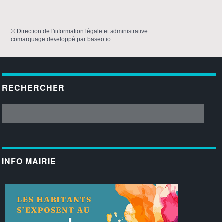
©
Direction de l'information légale et administrative
comarquage developpé par
baseo.io
RECHERCHER
INFO MAIRIE