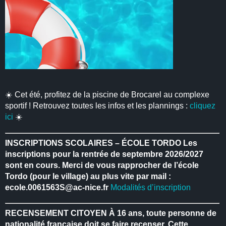
☀️ Cet été, profitez de la piscine de Brocarel au complexe
sportif ! Retrouvez toutes les infos et les plannings :
cliquez
ici
☀️
INSCRIPTIONS SCOLAIRES – ÉCOLE TORDO
Les
inscriptions pour la rentrée de septembre 2026/2027
sont en cours.
Merci de vous rapprocher de l’école
Tordo (pour le village) au plus vite par mail :
ecole.0061563S@ac-nice.fr
Modalités d’inscription
RECENSEMENT CITOYEN
À 16 ans, toute personne de
nationalité française doit se faire recenser.
Cette