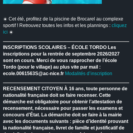
☀️ Cet été, profitez de la piscine de Brocarel au complexe
sportif ! Retrouvez toutes les infos et les plannings :
cliquez
ici
☀️
INSCRIPTIONS SCOLAIRES – ÉCOLE TORDO
Les
inscriptions pour la rentrée de septembre 2026/2027
sont en cours.
Merci de vous rapprocher de l’école
Tordo (pour le village) au plus vite par mail :
ecole.0061563S@ac-nice.fr
Modalités d’inscription
RECENSEMENT CITOYEN
À 16 ans, toute personne de
nationalité française doit se faire recenser.
Cette
démarche est obligatoire pour obtenir l’attestation de
recensement, nécessaire pour passer les examens et
concours d’État.
La démarche doit se faire à la mairie
avec les documents suivants : pièce d’identité prouvant
la nationalité française, livret de famille et justificatif de