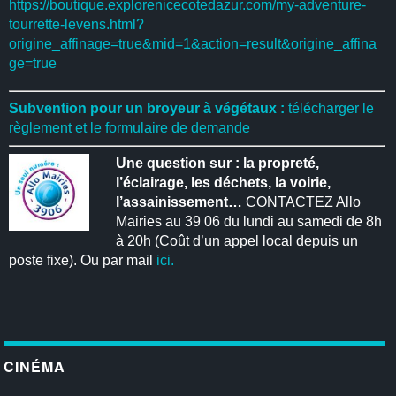
https://boutique.explorenicecotedazur.com/my-adventure-
tourrette-levens.html?
origine_affinage=true&mid=1&action=result&origine_affina
ge=true
Subvention pour un broyeur à végétaux :
télécharger le
règlement et le formulaire de demande
Une question sur : la propreté,
l’éclairage, les déchets, la voirie,
l’assainissement…
CONTACTEZ Allo
Mairies au 39 06 du lundi au samedi de 8h
à 20h (Coût d’un appel local depuis un
poste fixe). Ou par mail
ici.
CINÉMA