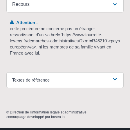
Recours
Attention :
cette procédure ne concerne pas un étranger
ressortissant d'un <a href="https://www.tourrette-
levens.fr/demarches-administratives/?xml=R46210">pays
européen</a>, ni les membres de sa famille vivant en
France avec lui.
Textes de référence
©
Direction de l'information légale et administrative
comarquage developpé par
baseo.io