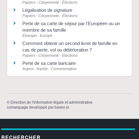
Papiers - Citoyenneté - Élections
Légalisation de signature
Papiers - Citoyenneté - Élections
Perte de sa carte de séjour par l'Européen ou un
membre de sa famille
Étranger - Europe
Comment obtenir un second livret de famille en
cas de perte, vol ou détérioration ?
Papiers - Citoyenneté - Élections
Perte de sa carte bancaire
Argent - Impôts - Consommation
©
Direction de l'information légale et administrative
comarquage developpé par
baseo.io
RECHERCHER