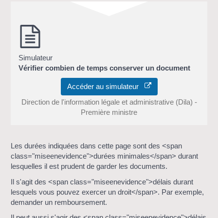
Simulateur
Vérifier combien de temps conserver un document
Accéder au simulateur
Direction de l'information légale et administrative (Dila) -
Première ministre
Les durées indiquées dans cette page sont des <span
class="miseenevidence">durées minimales</span> durant
lesquelles il est prudent de garder les documents.
Il s'agit des <span class="miseenevidence">délais durant
lesquels vous pouvez exercer un droit</span>. Par exemple,
demander un remboursement.
Il peut aussi s'agir des <span class="miseenevidence">délais