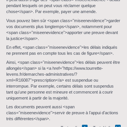
pendant lesquels on peut vous réclamer quelque
chose</span>. Par exemple, payer une amende.
Vous pouvez bien sûr <span class="miseenevidence">garder
vos documents plus longtemps</span>, notamment pour
<span class="miseenevidence">apporter une preuve devant
la justice</span>.
En effet, <span class="miseenevidence">les délais indiqués
ne prennent pas en compte tous les cas de figure</span>.
Ainsi, <span class="miseenevidence">les délais peuvent être
allongés</span> si la <a href="https://www.tourrette-
levens.fr/demarches-administratives/?
xml=R16087">prescription</a> est suspendue ou
interrompue. Par exemple, certains délais sont suspendus
tant qu'une personne est mineure et commencent à courir
uniquement à partir de la majorité.
Les documents peuvent aussi <span
class="miseenevidence">servir de preuve à l'appui d'actions
très différentes</span>.