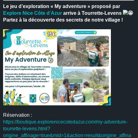
Le jeu d’exploration « My adventure » proposé par
Explore Nice Côte d’Azur
arrive à Tourrette-Levens
Partez à la découverte des secrets de notre village !
Réservation :
https://boutique.explorenicecotedazur.com/my-adventure-
tourrette-levens.html?
origine_affinage=true&mid=1&action=result&origine_affina