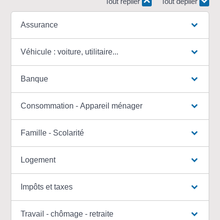
Tout replier
Tout déplier
Assurance
Véhicule : voiture, utilitaire...
Banque
Consommation - Appareil ménager
Famille - Scolarité
Logement
Impôts et taxes
Travail - chômage - retraite