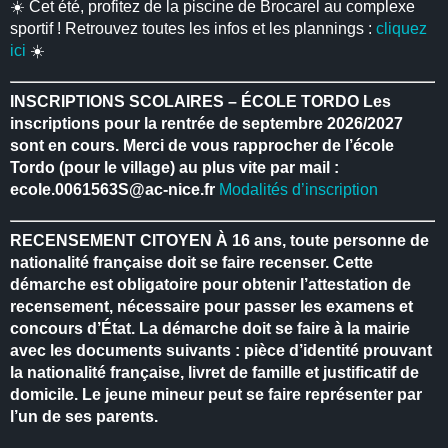
☀️ Cet été, profitez de la piscine de Brocarel au complexe
sportif ! Retrouvez toutes les infos et les plannings :
cliquez
ici
☀️
INSCRIPTIONS SCOLAIRES – ÉCOLE TORDO
Les
inscriptions pour la rentrée de septembre 2026/2027
sont en cours.
Merci de vous rapprocher de l’école
Tordo (pour le village) au plus vite par mail :
ecole.0061563S@ac-nice.fr
Modalités d’inscription
RECENSEMENT CITOYEN
À 16 ans, toute personne de
nationalité française doit se faire recenser.
Cette
démarche est obligatoire pour obtenir l’attestation de
recensement, nécessaire pour passer les examens et
concours d’État.
La démarche doit se faire à la mairie
avec les documents suivants : pièce d’identité prouvant
la nationalité française, livret de famille et justificatif de
domicile.
Le jeune mineur peut se faire représenter par
l’un de ses parents.