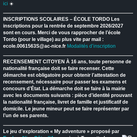
ici
☀️
INSCRIPTIONS SCOLAIRES – ÉCOLE TORDO
Les
inscriptions pour la rentrée de septembre 2026/2027
sont en cours.
Merci de vous rapprocher de l’école
Tordo (pour le village) au plus vite par mail :
ecole.0061563S@ac-nice.fr
Modalités d’inscription
RECENSEMENT CITOYEN
À 16 ans, toute personne de
nationalité française doit se faire recenser.
Cette
démarche est obligatoire pour obtenir l’attestation de
recensement, nécessaire pour passer les examens et
concours d’État.
La démarche doit se faire à la mairie
avec les documents suivants : pièce d’identité prouvant
la nationalité française, livret de famille et justificatif de
domicile.
Le jeune mineur peut se faire représenter par
l’un de ses parents.
Le jeu d’exploration « My adventure » proposé par