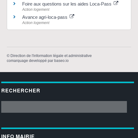
Foire aux questions sur les aides Loca-Pass
Action logement
Avance agri-loca-pass
Action logement
©
Direction de l'information légale et administrative
comarquage developpé par
baseo.io
RECHERCHER
INFO MAIRIE