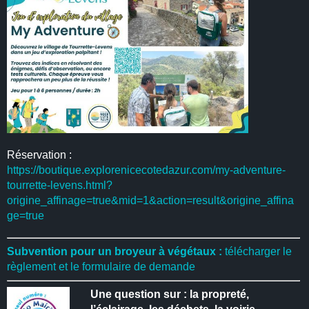
Réservation :
https://boutique.explorenicecotedazur.com/my-adventure-
tourrette-levens.html?
origine_affinage=true&mid=1&action=result&origine_affina
ge=true
Subvention pour un broyeur à végétaux :
télécharger le
règlement et le formulaire de demande
Une question sur : la propreté,