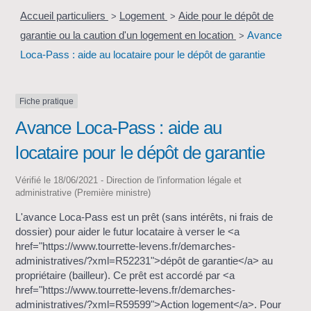
Accueil particuliers
Logement
Aide pour le dépôt de
>
>
garantie ou la caution d'un logement en location
Avance
>
Loca-Pass : aide au locataire pour le dépôt de garantie
Fiche pratique
Avance Loca-Pass : aide au
locataire pour le dépôt de garantie
Vérifié le 18/06/2021 - Direction de l'information légale et
administrative (Première ministre)
L'avance Loca-Pass est un prêt (sans intérêts, ni frais de
dossier) pour aider le futur locataire à verser le <a
href="https://www.tourrette-levens.fr/demarches-
administratives/?xml=R52231">dépôt de garantie</a> au
propriétaire (bailleur). Ce prêt est accordé par <a
href="https://www.tourrette-levens.fr/demarches-
administratives/?xml=R59599">Action logement</a>. Pour