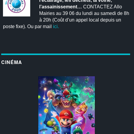
l’éclairage, les déchets, la voirie,
l’assainissement…
CONTACTEZ Allo
Mairies au 39 06 du lundi au samedi de 8h
à 20h (Coût d’un appel local depuis un
poste fixe). Ou par mail
ici.
CINÉMA