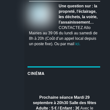
Une question sur : la
propreté, l’éclairage,
les déchets, la voirie,
l’assainissement…
CONTACTEZ Allo
Mairies au 39 06 du lundi au samedi de
8h à 20h (Coût d’un appel local depuis
un poste fixe). Ou par mail
ici.
CINÉMA
Prochaine séance
Mardi 29
septembre à 20h30
Salle des fêtes
Adulte : 5 € / Enfant : 3€
Avec le