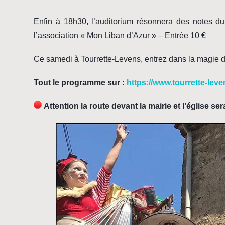
Enfin à 18h30, l’auditorium résonnera des notes 
l’association « Mon Liban d’Azur » – Entrée 10 €
Ce samedi à Tourrette-Levens, entrez dans la magie d
Tout le programme sur :
https://www.tourrette-lev
Attention la route devant la mairie et l’église s