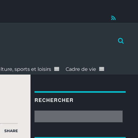
RSS
lture, sports et loisirs
Cadre de vie
RECHERCHER
SHARE