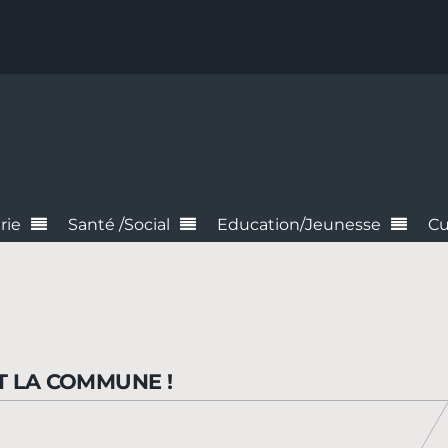
rie
Santé /Social
Education/Jeunesse
Cu
IT LA COMMUNE !