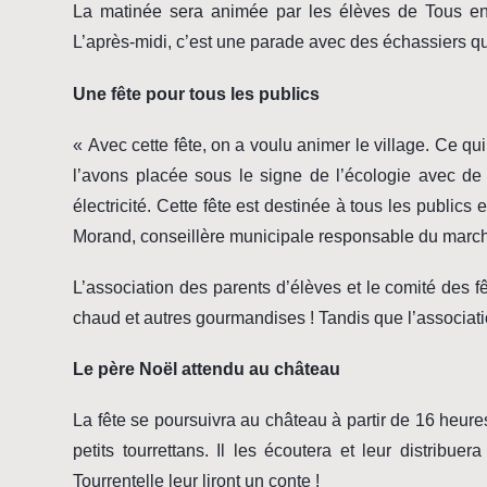
La matinée sera animée par les élèves de Tous en p
L’après-midi, c’est une parade avec des échassiers qu
Une fête pour tous les publics
« Avec cette fête, on a voulu animer le village. Ce 
l’avons placée sous le signe de l’écologie avec d
électricité. Cette fête est destinée à tous les public
Morand, conseillère municipale responsable du marc
L’association des parents d’élèves et le comité des f
chaud et autres gourmandises ! Tandis que l’associat
Le père Noël attendu au château
La fête se poursuivra au château à partir de 16 heure
petits tourrettans. Il les écoutera et leur distribu
Tourrentelle leur liront un conte !