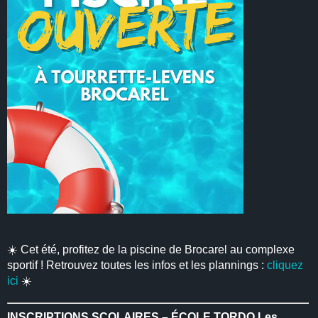
☀️ Cet été, profitez de la piscine de Brocarel au complexe
sportif ! Retrouvez toutes les infos et les plannings :
cliquez
ici
☀️
INSCRIPTIONS SCOLAIRES – ÉCOLE TORDO
Les