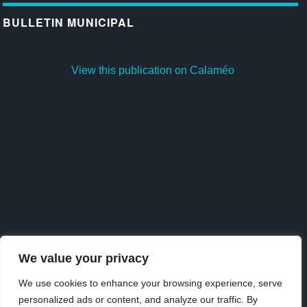
BULLETIN MUNICIPAL
View this publication on Calaméo
We value your privacy
We use cookies to enhance your browsing experience, serve
personalized ads or content, and analyze our traffic. By
Publish
at
Calaméo
or
browse
the library.