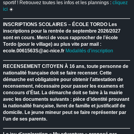
sportif ! Retrouvez toutes les infos et les plannings :
cliquez
ici
☀️
INSCRIPTIONS SCOLAIRES – ÉCOLE TORDO
Les
inscriptions pour la rentrée de septembre 2026/2027
sont en cours.
Merci de vous rapprocher de l’école
Tordo (pour le village) au plus vite par mail :
ecole.0061563S@ac-nice.fr
Modalités d’inscription
RECENSEMENT CITOYEN
À 16 ans, toute personne de
nationalité française doit se faire recenser.
Cette
démarche est obligatoire pour obtenir l’attestation de
recensement, nécessaire pour passer les examens et
concours d’État.
La démarche doit se faire à la mairie
avec les documents suivants : pièce d’identité prouvant
la nationalité française, livret de famille et justificatif de
domicile.
Le jeune mineur peut se faire représenter par
l’un de ses parents.