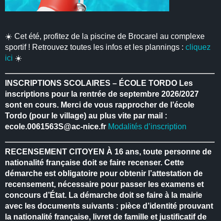
☀️ Cet été, profitez de la piscine de Brocarel au complexe
sportif ! Retrouvez toutes les infos et les plannings :
cliquez
ici
☀️
INSCRIPTIONS SCOLAIRES – ÉCOLE TORDO
Les
inscriptions pour la rentrée de septembre 2026/2027
sont en cours.
Merci de vous rapprocher de l’école
Tordo (pour le village) au plus vite par mail :
ecole.0061563S@ac-nice.fr
Modalités d’inscription
RECENSEMENT CITOYEN
À 16 ans, toute personne de
nationalité française doit se faire recenser.
Cette
démarche est obligatoire pour obtenir l’attestation de
recensement, nécessaire pour passer les examens et
concours d’État.
La démarche doit se faire à la mairie
avec les documents suivants : pièce d’identité prouvant
la nationalité française, livret de famille et justificatif de