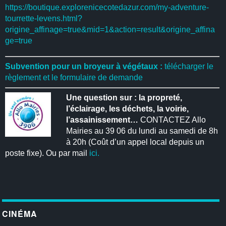
https://boutique.explorenicecotedazur.com/my-adventure-
tourrette-levens.html?
origine_affinage=true&mid=1&action=result&origine_affina
ge=true
Subvention pour un broyeur à végétaux :
télécharger le
règlement et le formulaire de demande
Une question sur : la propreté,
l’éclairage, les déchets, la voirie,
l’assainissement…
CONTACTEZ Allo
Mairies au 39 06 du lundi au samedi de 8h
à 20h (Coût d’un appel local depuis un
poste fixe). Ou par mail
ici.
CINÉMA